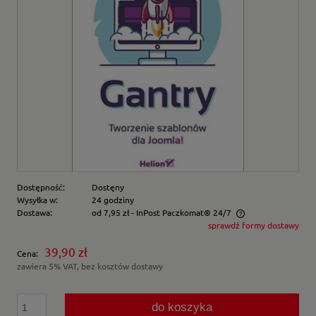
Dostępność:
Dostęny
Wysyłka w:
24 godziny
Dostawa:
od 7,95 zł
- InPost Paczkomat® 24/7
sprawdź formy dostawy
Cena nie zawiera ewentualnych kosztów płatności
39,90 zł
Cena:
zawiera 5% VAT, bez kosztów dostawy
do koszyka