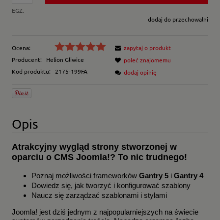
EGZ.
dodaj do przechowalni
Ocena:
zapytaj o produkt
Producent:
Helion Gliwice
poleć znajomemu
Kod produktu:
2175-199FA
dodaj opinię
Opis
Atrakcyjny wygląd strony stworzonej w
oparciu o CMS Joomla!? To nic trudnego!
Poznaj możliwości frameworków
Gantry 5
i
Gantry 4
Dowiedz się, jak tworzyć i konfigurować szablony
Naucz się zarządzać szablonami i stylami
Joomla! jest dziś jednym z najpopularniejszych na świecie