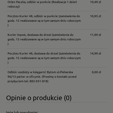
Orlen Paczka, odbiór w punkcie
(Realizacja 1 dzień
10,49 zł
roboczy)
Pocztex Kurier 48, odbiór w punkcie
(zamówienia do
10,95 zł
godz. 12 realizowane są w tym samym dniu roboczym
)
Kurier Inpost, dostawa do drzwi
(zamówienia do
11,99 zł
godz. 13 realizowane są w tym samym dniu roboczym
)
Pocztex Kurier 48, dostawa do drzwi
(zamówienia do
14,99 zł
godz. 12 realizowane są w tym samym dniu roboczym
)
Odbiór osobisty w księgarni: Bytom ul.Piekarska
0,00 zł
96/13 parter w oficynie.
(Prosimy o kontakt przed
przybyciem tel. 883-931-818)
Opinie o produkcie (0)
Imię lub pseudonim: