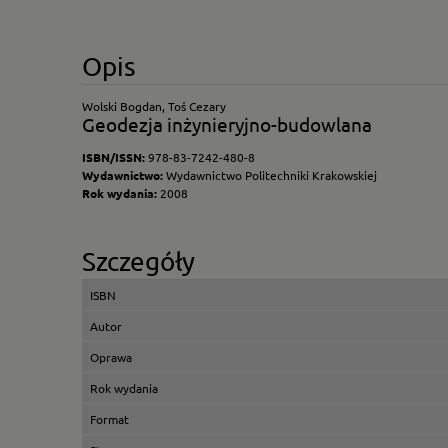
Opis
Wolski Bogdan, Toś Cezary
Geodezja inżynieryjno-budowlana
ISBN/ISSN:
978-83-7242-480-8
Wydawnictwo:
Wydawnictwo Politechniki Krakowskiej
Rok wydania:
2008
Szczegóły
ISBN
Autor
Oprawa
Rok wydania
Format