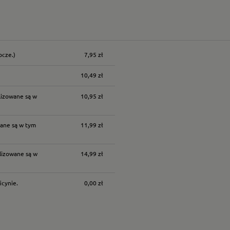
ocze.)
7,95 zł
nych kosztów
10,49 zł
lizowane są w
10,95 zł
ane są w tym
11,99 zł
lizowane są w
14,99 zł
icynie.
0,00 zł