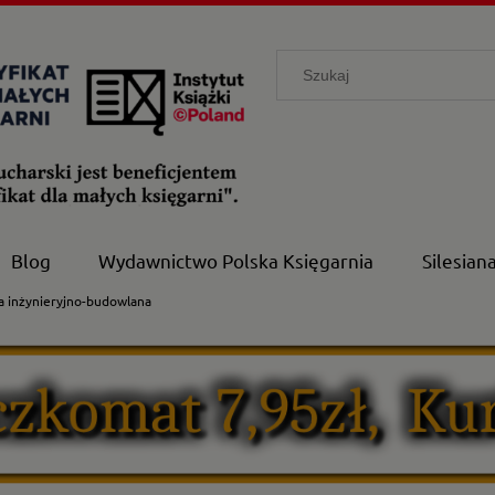
Blog
Wydawnictwo Polska Księgarnia
Silesian
a inżynieryjno-budowlana