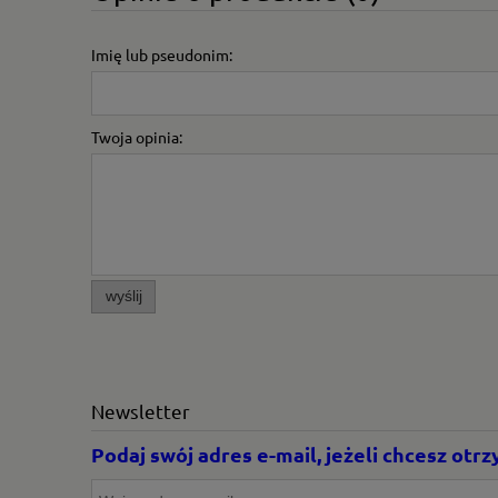
Imię lub pseudonim:
Twoja opinia:
wyślij
Newsletter
Podaj swój adres e-mail, jeżeli chcesz ot