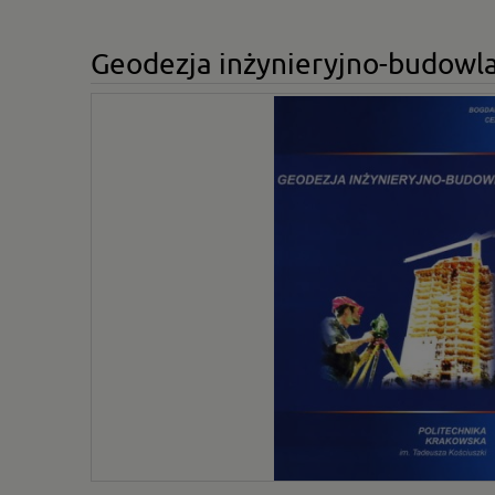
Geodezja inżynieryjno-budowl