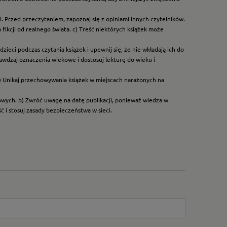
. Przed przeczytaniem, zapoznaj się z opiniami innych czytelników.
ikcji od realnego świata. c) Treść niektórych książek może
ieci podczas czytania książek i upewnij się, że nie wkładają ich do
rawdzaj oznaczenia wiekowe i dostosuj lekturę do wieku i
) Unikaj przechowywania książek w miejscach narażonych na
dowych. b) Zwróć uwagę na datę publikacji, ponieważ wiedza w
 i stosuj zasady bezpieczeństwa w sieci.