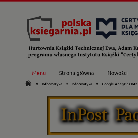
Menu
Strona główna
Nowości
»
»
»
Informatyka
Informatyka
Google Analytics.Inte