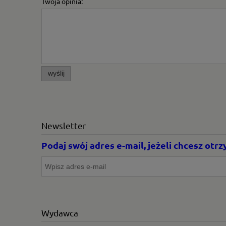
Twoja opinia:
wyślij
Newsletter
Podaj swój adres e-mail, jeżeli chcesz ot
Wydawca