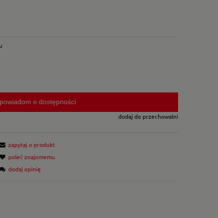
u
powiadom o dostępności
dodaj do przechowalni
zapytaj o produkt
poleć znajomemu
dodaj opinię