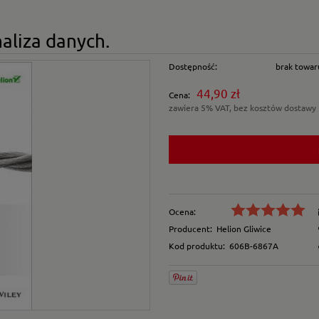
naliza danych.
Dostępność:
brak towar
44,90 zł
Cena:
zawiera 5% VAT, bez kosztów dostawy
Ocena:
Producent:
Helion Gliwice
Kod produktu:
606B-6867A