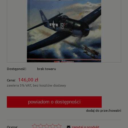
Dostępność:
brak towaru
146,00 zł
Cena:
zawiera 5% VAT, bez kosztów dostawy
powiadom o dostępności
dodaj do przechowalni
Ocena:
zapytaj o produkt