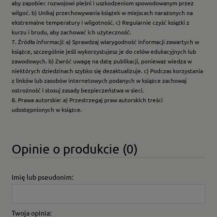
aby zapobiec rozwojowi pleśni i uszkodzeniom spowodowanym przez
wilgoć. b) Unikaj przechowywania książek w miejscach narażonych na
ekstremalne temperatury i wilgotność. c) Regularnie czyść książki z
kurzu i brudu, aby zachować ich użyteczność.
7. Źródła informacji: a) Sprawdzaj wiarygodność informacji zawartych w
książce, szczególnie jeśli wykorzystujesz je do celów edukacyjnych lub
zawodowych. b) Zwróć uwagę na datę publikacji, ponieważ wiedza w
niektórych dziedzinach szybko się dezaktualizuje. c) Podczas korzystania
z linków lub zasobów internetowych podanych w książce zachowaj
ostrożność i stosuj zasady bezpieczeństwa w sieci.
8. Prawa autorskie: a) Przestrzegaj praw autorskich treści
udostępnionych w książce.
Opinie o produkcie (0)
Imię lub pseudonim:
Twoja opinia: