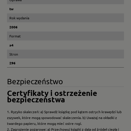
tw
Rok wydania
2006
Format
a4
Stron
296
Bezpieczeństwo
Certyfikaty i ostrzeżenie
bezpieczeństwa
1. Ryzyko skaleczeń: a) Sprawdź książkę pod kątem ostrych krawędzi lub
zszywek, które mogą spowodować skaleczenia. b) Uważaj na okładki z
twardego papieru, które mogą mieć ostre rogi.
2. Zagrożenie pożarowe: a) Przechowuj książki z dala od źródeł ciepła i