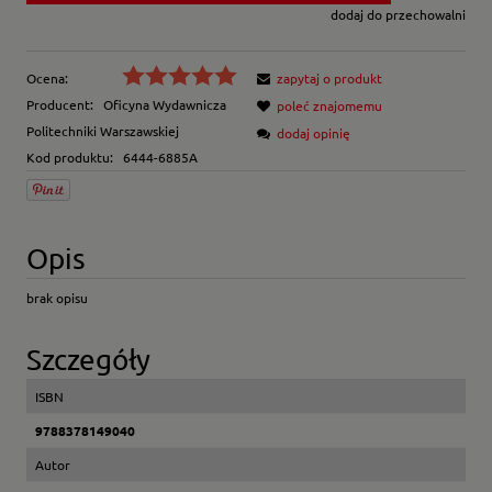
dodaj do przechowalni
Ocena:
zapytaj o produkt
Producent:
Oficyna Wydawnicza
poleć znajomemu
Politechniki Warszawskiej
dodaj opinię
Kod produktu:
6444-6885A
Opis
brak opisu
Szczegóły
ISBN
9788378149040
Autor