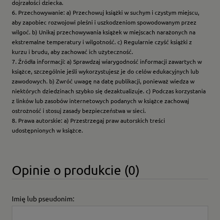
dojrzałości dziecka.
6. Przechowywanie: a) Przechowuj książki w suchym i czystym miejscu,
aby zapobiec rozwojowi pleśni i uszkodzeniom spowodowanym przez
wilgoć. b) Unikaj przechowywania książek w miejscach narażonych na
ekstremalne temperatury i wilgotność. c) Regularnie czyść książki z
kurzu i brudu, aby zachować ich użyteczność.
7. Źródła informacji: a) Sprawdzaj wiarygodność informacji zawartych w
książce, szczególnie jeśli wykorzystujesz je do celów edukacyjnych lub
zawodowych. b) Zwróć uwagę na datę publikacji, ponieważ wiedza w
niektórych dziedzinach szybko się dezaktualizuje. c) Podczas korzystania
z linków lub zasobów internetowych podanych w książce zachowaj
ostrożność i stosuj zasady bezpieczeństwa w sieci.
8. Prawa autorskie: a) Przestrzegaj praw autorskich treści
udostępnionych w książce.
Opinie o produkcie (0)
Imię lub pseudonim: