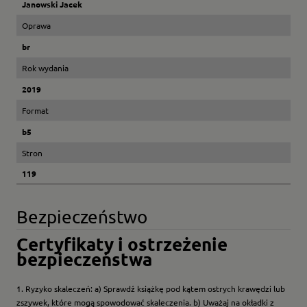
Janowski Jacek
Oprawa
br
Rok wydania
2019
Format
b5
Stron
119
Bezpieczeństwo
Certyfikaty i ostrzeżenie
bezpieczeństwa
1. Ryzyko skaleczeń: a) Sprawdź książkę pod kątem ostrych krawędzi lub
zszywek, które mogą spowodować skaleczenia. b) Uważaj na okładki z