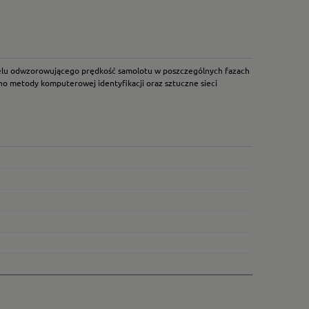
elu odwzorowującego prędkość samolotu w poszczególnych fazach
no metody komputerowej identyfikacji oraz sztuczne sieci