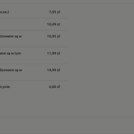
ocze.)
7,95 zł
nych kosztów
10,49 zł
lizowane są w
10,95 zł
ane są w tym
11,99 zł
lizowane są w
14,99 zł
icynie.
0,00 zł