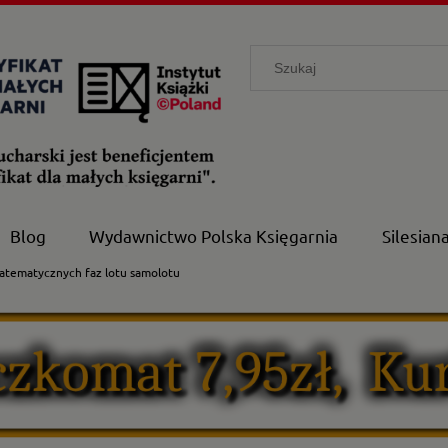
Blog
Wydawnictwo Polska Księgarnia
Silesian
matematycznych faz lotu samolotu