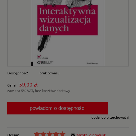
Dostępność:
brak towaru
59,00 zł
Cena:
zawiera 5% VAT, bez kosztów dostawy
powiadom o dostępności
dodaj do przechowalni
Ocena:
zapytaj o produkt