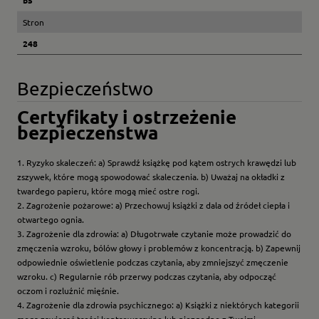
b5
Stron
248
Bezpieczeństwo
Certyfikaty i ostrzeżenie
bezpieczeństwa
1. Ryzyko skaleczeń: a) Sprawdź książkę pod kątem ostrych krawędzi lub
zszywek, które mogą spowodować skaleczenia. b) Uważaj na okładki z
twardego papieru, które mogą mieć ostre rogi.
2. Zagrożenie pożarowe: a) Przechowuj książki z dala od źródeł ciepła i
otwartego ognia.
3. Zagrożenie dla zdrowia: a) Długotrwałe czytanie może prowadzić do
zmęczenia wzroku, bólów głowy i problemów z koncentracją. b) Zapewnij
odpowiednie oświetlenie podczas czytania, aby zmniejszyć zmęczenie
wzroku. c) Regularnie rób przerwy podczas czytania, aby odpocząć
oczom i rozluźnić mięśnie.
4. Zagrożenie dla zdrowia psychicznego: a) Książki z niektórych kategorii