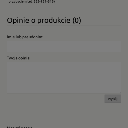
przybyciem tel. 883-931-818)
Opinie o produkcie (0)
Imię lub pseudonim:
Twoja opinia:
wyślij
Newsletter