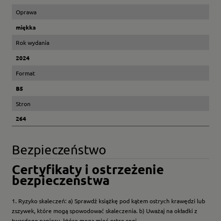
Oprawa
miękka
Rok wydania
2024
Format
B5
Stron
264
Bezpieczeństwo
Certyfikaty i ostrzeżenie
bezpieczeństwa
1. Ryzyko skaleczeń: a) Sprawdź książkę pod kątem ostrych krawędzi lub
zszywek, które mogą spowodować skaleczenia. b) Uważaj na okładki z
twardego papieru, które mogą mieć ostre rogi.