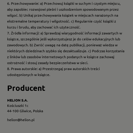
6. Przechowywanie: a) Przechowuj książki w suchym i czystym miejscu,
aby zapobiec rozwojowi pleśni i uszkodzeniom spowodowanym przez
wilgoć. b) Unikaj przechowywania książek w miejscach narażonych na
ekstremalne temperatury i wilgotność. c) Regularnie czyść książki z
kurzu i brudu, aby zachować ich użyteczność.
7. Źródła informacji: a) Sprawdzaj wiarygodność informacji zawartych w
książce, szczególnie jeśli wykorzystujesz je do celów edukacyjnych lub
zawodowych. b) Zwróć uwagę na datę publikacji, ponieważ wiedza w
niektórych dziedzinach szybko się dezaktualizuje. c) Podczas korzystania
z linków lub zasobów internetowych podanych w książce zachowaj
ostrożność i stosuj zasady bezpieczeństwa w sieci.
8. Prawa autorskie: a) Przestrzegaj praw autorskich treści
udostępnionych w książce.
Producent
HELION S.A.
Kościuszki 1c
44-100 Gliwice, Polska
helion@helion.pl