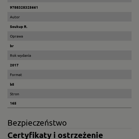
9788328325661
Autor
Soukup R.
Oprawa
br
Rok wydania
2017
Format
b5
Stron
165
Bezpieczeństwo
Certyfikaty i ostrzeżenie