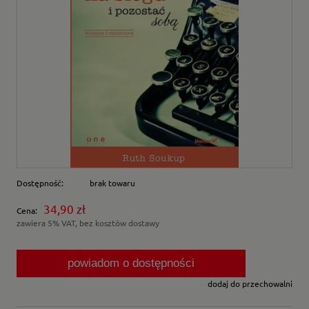
Dostępność:
brak towaru
34,90 zł
Cena:
zawiera 5% VAT, bez kosztów dostawy
powiadom o dostępności
dodaj do przechowalni