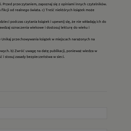
. Przed przeczytaniem, zapoznaj się z opiniami innych czytelników.
ikcji od realnego świata. c) Treść niektórych książek może
ieci podczas czytania książek i upewnij się, że nie wkładają ich do
rawdzaj oznaczenia wiekowe i dostosuj lekturę do wieku i
) Unikaj przechowywania książek w miejscach narażonych na
dowych. b) Zwróć uwagę na datę publikacji, ponieważ wiedza w
 i stosuj zasady bezpieczeństwa w sieci.