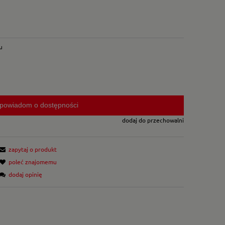
u
powiadom o dostępności
dodaj do przechowalni
zapytaj o produkt
poleć znajomemu
dodaj opinię