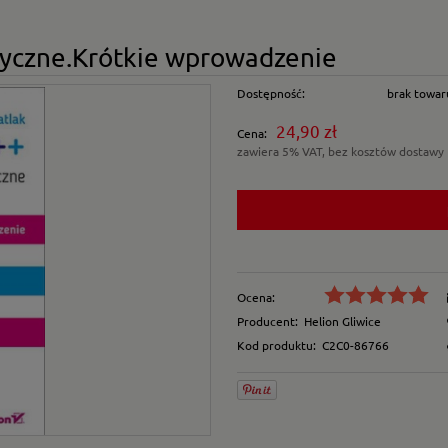
ryczne.Krótkie wprowadzenie
Dostępność:
brak towar
24,90 zł
Cena:
zawiera 5% VAT, bez kosztów dostawy
Ocena:
Producent:
Helion Gliwice
Kod produktu:
C2C0-86766