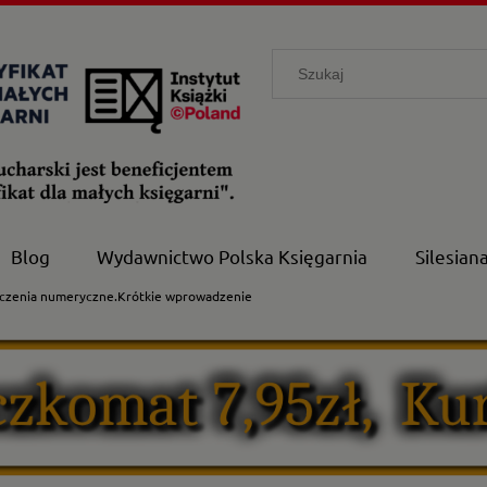
Blog
Wydawnictwo Polska Księgarnia
Silesian
liczenia numeryczne.Krótkie wprowadzenie