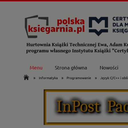
Menu
Strona główna
Nowości
»
»
»
Informatyka
Programowanie
Język C/C++ i ob