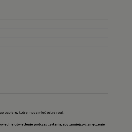
go papieru, które mogą mieć ostre rogi.
owiednie oświetlenie podczas czytania, aby zmniejszyć zmęczenie