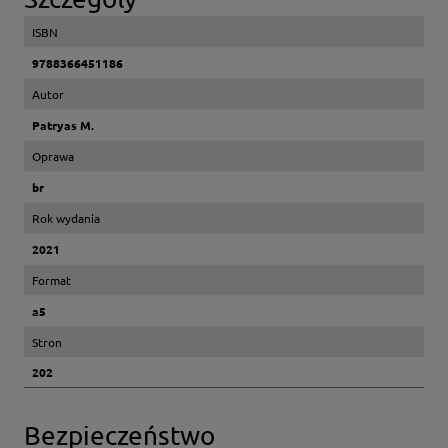
ISBN
9788366451186
Autor
Patryas M.
Oprawa
br
Rok wydania
2021
Format
a5
Stron
202
Bezpieczeństwo