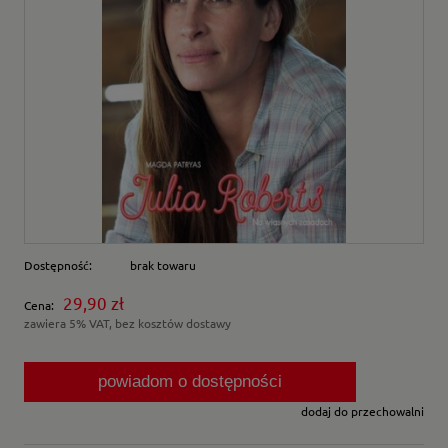
Dostępność:
brak towaru
29,90 zł
Cena:
zawiera 5% VAT, bez kosztów dostawy
powiadom o dostępności
dodaj do przechowalni