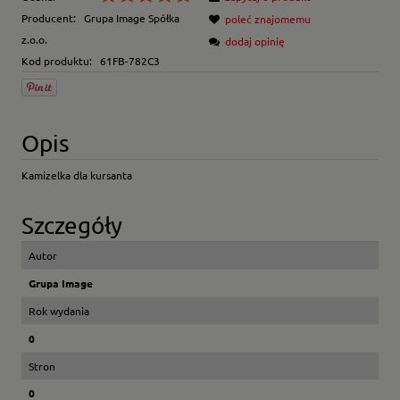
Producent:
Grupa Image Spółka
poleć znajomemu
z.o.o.
dodaj opinię
Kod produktu:
61FB-782C3
Opis
Kamizelka dla kursanta
Szczegóły
Autor
Grupa Image
Rok wydania
0
Stron
0