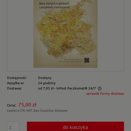
Dostępność:
Dostęny
Wysyłka w:
24 godziny
Dostawa:
od 7,95 zł
- InPost Paczkomat® 24/7
sprawdź formy dostawy
Cena nie zawiera ewentualnych kosztów płatności
75,00 zł
Cena:
zawiera 5% VAT, bez kosztów dostawy
do koszyka