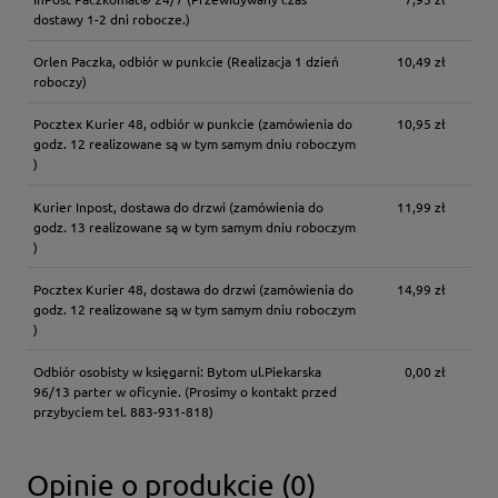
dostawy 1-2 dni robocze.)
Orlen Paczka, odbiór w punkcie
(Realizacja 1 dzień
10,49 zł
roboczy)
Pocztex Kurier 48, odbiór w punkcie
(zamówienia do
10,95 zł
godz. 12 realizowane są w tym samym dniu roboczym
)
Kurier Inpost, dostawa do drzwi
(zamówienia do
11,99 zł
godz. 13 realizowane są w tym samym dniu roboczym
)
Pocztex Kurier 48, dostawa do drzwi
(zamówienia do
14,99 zł
godz. 12 realizowane są w tym samym dniu roboczym
)
Odbiór osobisty w księgarni: Bytom ul.Piekarska
0,00 zł
96/13 parter w oficynie.
(Prosimy o kontakt przed
przybyciem tel. 883-931-818)
Opinie o produkcie (0)