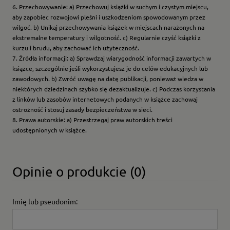
6. Przechowywanie: a) Przechowuj książki w suchym i czystym miejscu,
aby zapobiec rozwojowi pleśni i uszkodzeniom spowodowanym przez
wilgoć. b) Unikaj przechowywania książek w miejscach narażonych na
ekstremalne temperatury i wilgotność. c) Regularnie czyść książki z
kurzu i brudu, aby zachować ich użyteczność.
7. Źródła informacji: a) Sprawdzaj wiarygodność informacji zawartych w
książce, szczególnie jeśli wykorzystujesz je do celów edukacyjnych lub
zawodowych. b) Zwróć uwagę na datę publikacji, ponieważ wiedza w
niektórych dziedzinach szybko się dezaktualizuje. c) Podczas korzystania
z linków lub zasobów internetowych podanych w książce zachowaj
ostrożność i stosuj zasady bezpieczeństwa w sieci.
8. Prawa autorskie: a) Przestrzegaj praw autorskich treści
udostępnionych w książce.
Opinie o produkcie (0)
Imię lub pseudonim: