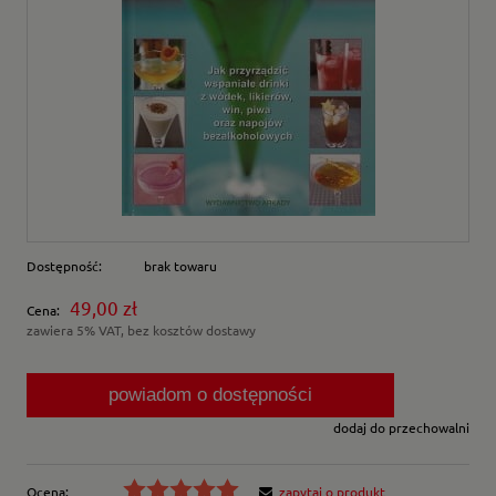
Dostępność:
brak towaru
49,00 zł
Cena:
zawiera 5% VAT, bez kosztów dostawy
powiadom o dostępności
dodaj do przechowalni
Ocena:
zapytaj o produkt