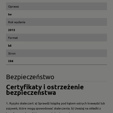
Oprawa
tw
Rok wydania
2013
Format
b5
Stron
256
Bezpieczeństwo
Certyfikaty i ostrzeżenie
bezpieczeństwa
1. Ryzyko skaleczeń: a) Sprawdź książkę pod kątem ostrych krawędzi lub
zszywek, które mogą spowodować skaleczenia. b) Uważaj na okładki z