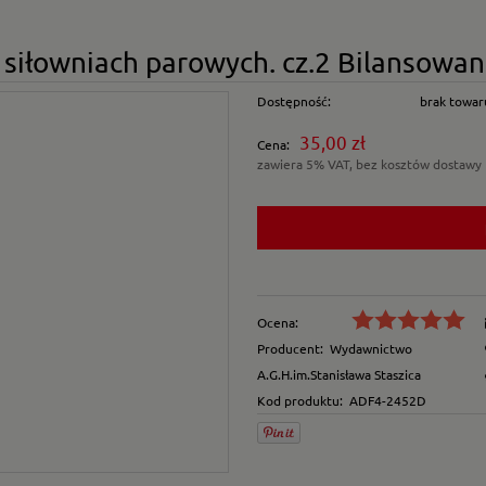
 siłowniach parowych. cz.2 Bilansowa
Dostępność:
brak towar
35,00 zł
Cena:
zawiera 5% VAT, bez kosztów dostawy
Ocena:
Producent:
Wydawnictwo
A.G.H.im.Stanisława Staszica
Kod produktu:
ADF4-2452D