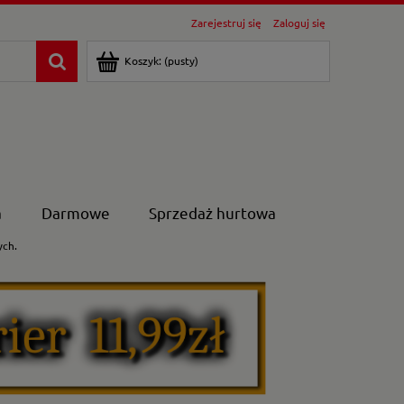
Zarejestruj się
Zaloguj się
Koszyk:
(pusty)
a
Darmowe
Sprzedaż hurtowa
ych.