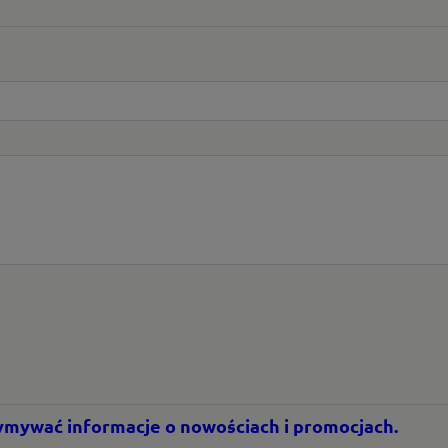
rzymywać informacje o nowościach i promocjach.