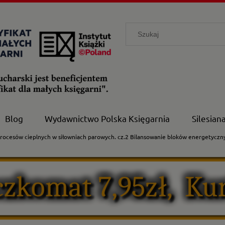
Blog
Wydawnictwo Polska Księgarnia
Silesian
rocesów cieplnych w siłowniach parowych. cz.2 Bilansowanie bloków energetyczn