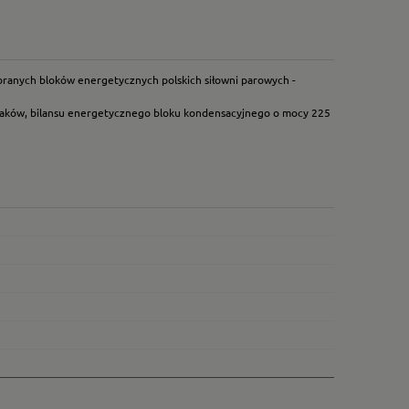
ranych bloków energetycznych polskich siłowni parowych -
aków, bilansu energetycznego bloku kondensacyjnego o mocy 225