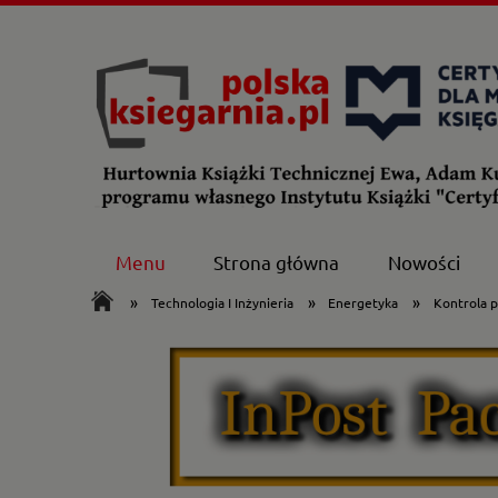
Menu
Strona główna
Nowości
»
»
»
Technologia I Inżynieria
Energetyka
Kontrola p