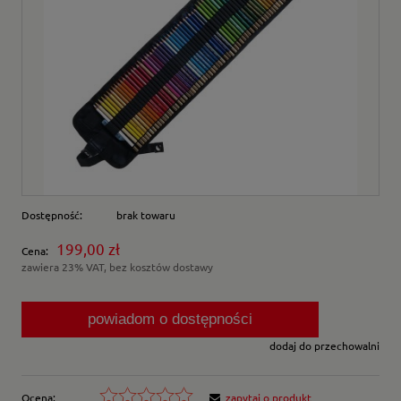
Dostępność:
brak towaru
199,00 zł
Cena:
zawiera 23% VAT, bez kosztów dostawy
powiadom o dostępności
dodaj do przechowalni
Ocena:
zapytaj o produkt