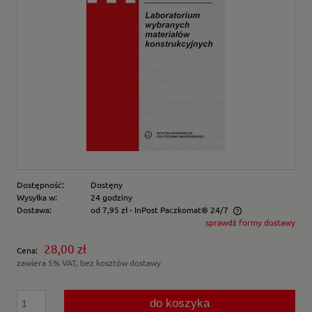
Dostępność:
Dostęny
Wysyłka w:
24 godziny
Dostawa:
od 7,95 zł
- InPost Paczkomat® 24/7
sprawdź formy dostawy
Cena nie zawiera ewentualnych kosztów płatności
28,00 zł
Cena:
zawiera 5% VAT, bez kosztów dostawy
do koszyka