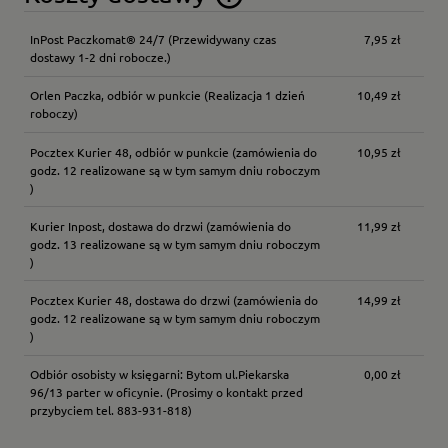
Cena nie zawiera ewentualnych kosztów płatności
InPost Paczkomat® 24/7
(Przewidywany czas
7,95 zł
dostawy 1-2 dni robocze.)
Orlen Paczka, odbiór w punkcie
(Realizacja 1 dzień
10,49 zł
roboczy)
Pocztex Kurier 48, odbiór w punkcie
(zamówienia do
10,95 zł
godz. 12 realizowane są w tym samym dniu roboczym
)
Kurier Inpost, dostawa do drzwi
(zamówienia do
11,99 zł
godz. 13 realizowane są w tym samym dniu roboczym
)
Pocztex Kurier 48, dostawa do drzwi
(zamówienia do
14,99 zł
godz. 12 realizowane są w tym samym dniu roboczym
)
Odbiór osobisty w księgarni: Bytom ul.Piekarska
0,00 zł
96/13 parter w oficynie.
(Prosimy o kontakt przed
przybyciem tel. 883-931-818)