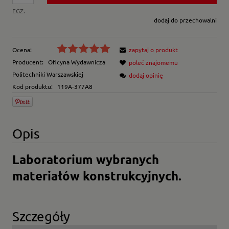
EGZ.
dodaj do przechowalni
Ocena:
zapytaj o produkt
Producent:
Oficyna Wydawnicza
poleć znajomemu
Politechniki Warszawskiej
dodaj opinię
Kod produktu:
119A-377A8
Opis
Laboratorium wybranych
materiałów konstrukcyjnych.
Szczegóły