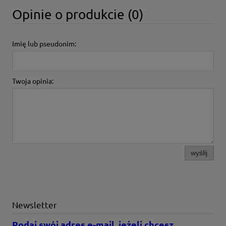
Opinie o produkcie (0)
Imię lub pseudonim:
Twoja opinia:
wyślij
Newsletter
Podaj swój adres e-mail, jeżeli chcesz