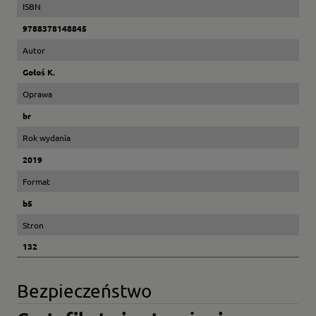
ISBN
9788378148845
Autor
Gołoś K.
Oprawa
br
Rok wydania
2019
Format
b5
Stron
132
Bezpieczeństwo