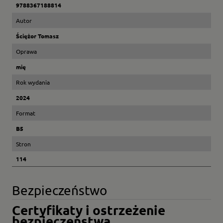
9788367188814
Autor
Ściężor Tomasz
Oprawa
mię
Rok wydania
2024
Format
B5
Stron
114
Bezpieczeństwo
Certyfikaty i ostrzeżenie
bezpieczeństwa