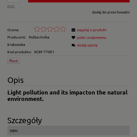
EGZ.
dodaj do przechowalni
Ocena:
zapytaj o produkt
Producent:
Politechnika
poleć znajomemu
Krakowska
dodaj opinię
Kod produktu:
8C8F-770E1
Opis
Light pollution and its impacton the natural
environment.
Szczegóły
ISBN