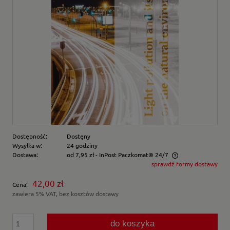
Dostępność:
Dostęny
Wysyłka w:
24 godziny
Dostawa:
od 7,95 zł
- InPost Paczkomat® 24/7
sprawdź formy dostawy
Cena nie zawiera ewentualnych kosztów płatności
42,00 zł
Cena:
zawiera 5% VAT, bez kosztów dostawy
do koszyka