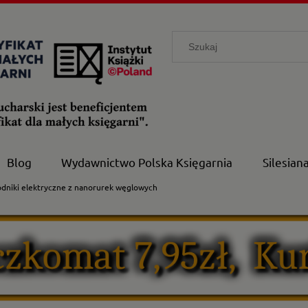
Blog
Wydawnictwo Polska Księgarnia
Silesian
niki elektryczne z nanorurek węglowych