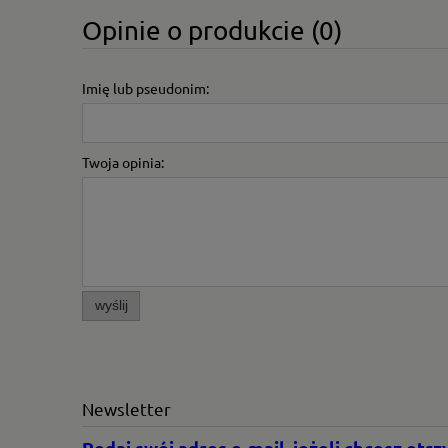
Opinie o produkcie (0)
Imię lub pseudonim:
Twoja opinia:
wyślij
Newsletter
Podaj swój adres e-mail, jeżeli chcesz ot