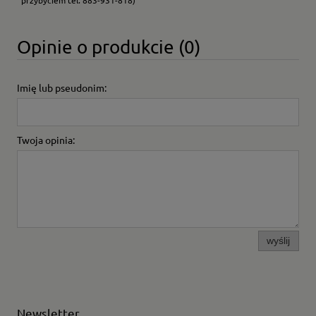
przybyciem tel. 883-931-818)
Opinie o produkcie (0)
Imię lub pseudonim:
Twoja opinia:
wyślij
Newsletter