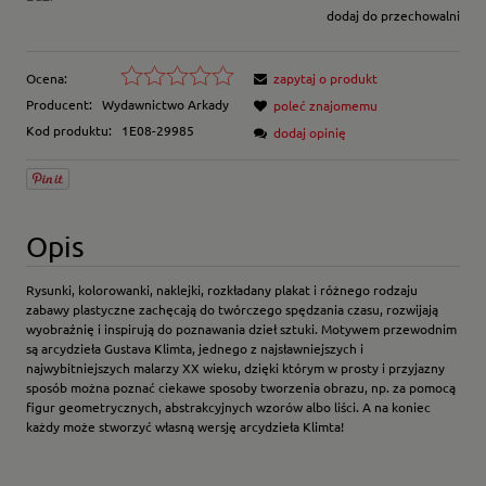
dodaj do przechowalni
Ocena:
zapytaj o produkt
Producent:
Wydawnictwo Arkady
poleć znajomemu
Kod produktu:
1E08-29985
dodaj opinię
Opis
Rysunki, kolorowanki, naklejki, rozkładany plakat i różnego rodzaju
zabawy plastyczne zachęcają do twórczego spędzania czasu, rozwijają
wyobraźnię i inspirują do poznawania dzieł sztuki. Motywem przewodnim
są arcydzieła Gustava Klimta, jednego z najsławniejszych i
najwybitniejszych malarzy XX wieku, dzięki którym w prosty i przyjazny
sposób można poznać ciekawe sposoby tworzenia obrazu, np. za pomocą
figur geometrycznych, abstrakcyjnych wzorów albo liści. A na koniec
każdy może stworzyć własną wersję arcydzieła Klimta!