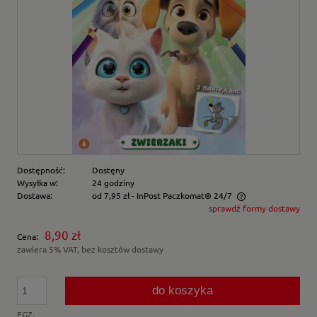
Dostępność:
Dostęny
Wysyłka w:
24 godziny
Dostawa:
od 7,95 zł
- InPost Paczkomat® 24/7
sprawdź formy dostawy
Cena nie zawiera ewentualnych kosztów płatności
8,90 zł
Cena:
zawiera 5% VAT, bez kosztów dostawy
do koszyka
EGZ.