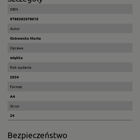
ISBN
9788382078015
Autor
Ostrowska Marta
Oprawa
miękka
Rok wydania
2024
Format
A4
Stron
24
Bezpieczeństwo