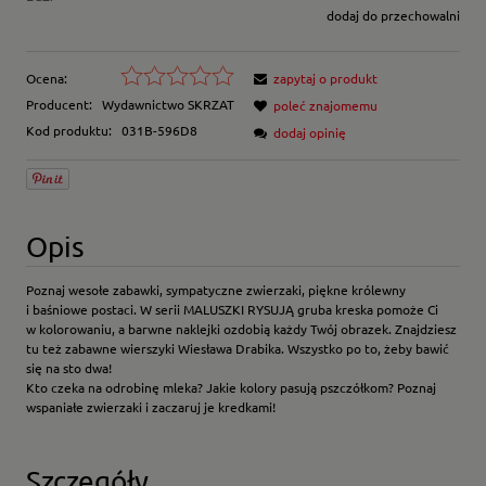
dodaj do przechowalni
Ocena:
zapytaj o produkt
Producent:
Wydawnictwo SKRZAT
poleć znajomemu
Kod produktu:
031B-596D8
dodaj opinię
Opis
Poznaj wesołe zabawki, sympatyczne zwierzaki, piękne królewny
i baśniowe postaci. W serii MALUSZKI RYSUJĄ gruba kreska pomoże Ci
w kolorowaniu, a barwne naklejki ozdobią każdy Twój obrazek. Znajdziesz
tu też zabawne wierszyki Wiesława Drabika. Wszystko po to, żeby bawić
się na sto dwa!
Kto czeka na odrobinę mleka? Jakie kolory pasują pszczółkom? Poznaj
wspaniałe zwierzaki i zaczaruj je kredkami!
Szczegóły