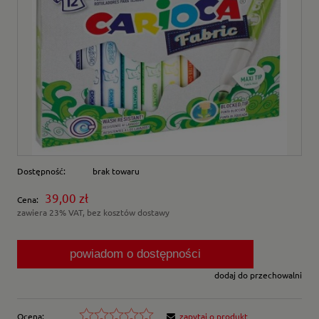
Dostępność:
brak towaru
39,00 zł
Cena:
zawiera 23% VAT, bez kosztów dostawy
powiadom o dostępności
dodaj do przechowalni
Ocena:
zapytaj o produkt