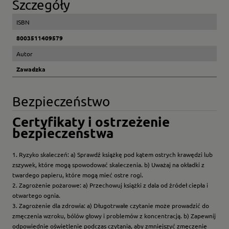
Szczegóły
ISBN
8003511409579
Autor
Zawadzka
Bezpieczeństwo
Certyfikaty i ostrzeżenie
bezpieczeństwa
1. Ryzyko skaleczeń: a) Sprawdź książkę pod kątem ostrych krawędzi lub
zszywek, które mogą spowodować skaleczenia. b) Uważaj na okładki z
twardego papieru, które mogą mieć ostre rogi.
2. Zagrożenie pożarowe: a) Przechowuj książki z dala od źródeł ciepła i
otwartego ognia.
3. Zagrożenie dla zdrowia: a) Długotrwałe czytanie może prowadzić do
zmęczenia wzroku, bólów głowy i problemów z koncentracją. b) Zapewnij
odpowiednie oświetlenie podczas czytania, aby zmniejszyć zmęczenie