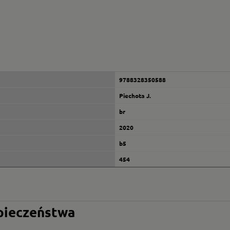
9788328350588
Piechota J.
br
2020
b5
454
zpieczeństwa