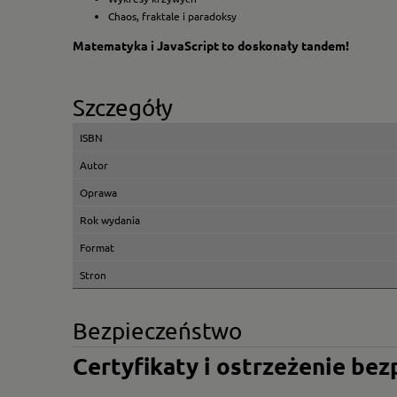
Chaos, fraktale i paradoksy
Matematyka i JavaScript to doskonały tandem!
Szczegóły
ISBN
Autor
Oprawa
Rok wydania
Format
Stron
Bezpieczeństwo
Certyfikaty i ostrzeżenie be