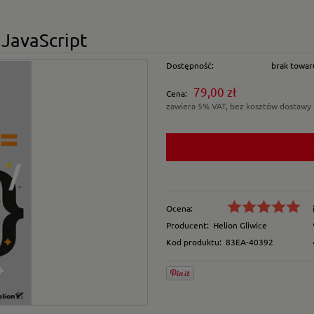
JavaScript
Dostępność:
brak towar
79,00 zł
Cena:
zawiera 5% VAT, bez kosztów dostawy
Ocena:
Producent:
Helion Gliwice
Kod produktu:
83EA-40392