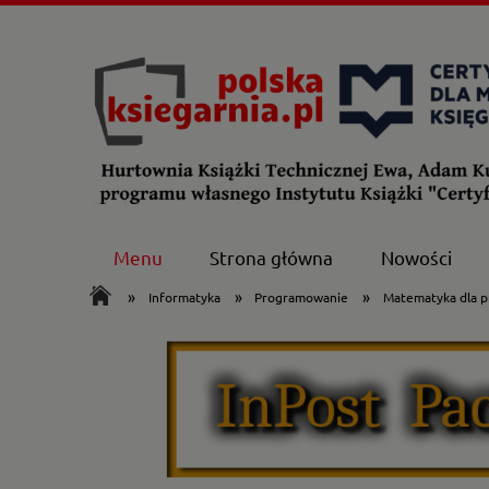
Menu
Strona główna
Nowości
»
»
»
Informatyka
Programowanie
Matematyka dla p