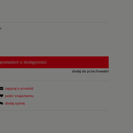
u
powiadom o dostępności
dodaj do przechowalni
zapytaj o produkt
poleć znajomemu
dodaj opinię