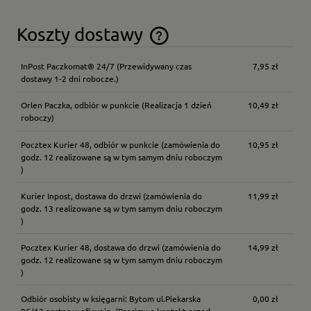
Koszty dostawy
Cena nie zawiera ewentualnych kosztów płatności
InPost Paczkomat® 24/7
(Przewidywany czas
7,95 zł
dostawy 1-2 dni robocze.)
Orlen Paczka, odbiór w punkcie
(Realizacja 1 dzień
10,49 zł
roboczy)
Pocztex Kurier 48, odbiór w punkcie
(zamówienia do
10,95 zł
godz. 12 realizowane są w tym samym dniu roboczym
)
Kurier Inpost, dostawa do drzwi
(zamówienia do
11,99 zł
godz. 13 realizowane są w tym samym dniu roboczym
)
Pocztex Kurier 48, dostawa do drzwi
(zamówienia do
14,99 zł
godz. 12 realizowane są w tym samym dniu roboczym
)
Odbiór osobisty w księgarni: Bytom ul.Piekarska
0,00 zł