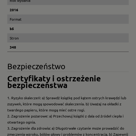
Rok wydania
2016
Format
b5
Stron
348
Bezpieczeństwo
Certyfikaty i ostrzeżenie
bezpieczeństwa
1. Ryzyko skaleczeń: a) Sprawdź książkę pod kątem ostrych krawędzi lub
zszywek, które mogą spowodować skaleczenia. b) Uważaj na okładki z
twardego papieru, które mogą mieć ostre rogi.
2. Zagrożenie pożarowe: a) Przechowuj książki z dala od źródeł ciepła i
otwartego ognia.
3. Zagrożenie dla zdrowia: a) Długotrwałe czytanie może prowadzić do
zmęczenia wzroku, bólów głowy i problemów z koncentracją. b) Zapewnij