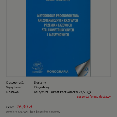
Dostępność:
Dostęny
Wysyłka w:
24 godziny
Dostawa:
od 7,95 zł
- InPost Paczkomat® 24/7
sprawdź formy dostawy
Cena nie zawiera ewentualnych kosztów płatności
26,30 zł
Cena:
zawiera 5% VAT, bez kosztów dostawy