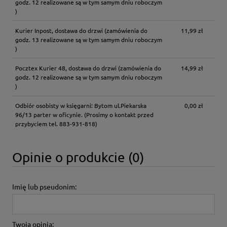
godz. 12 realizowane są w tym samym dniu roboczym
)
Kurier Inpost, dostawa do drzwi
(zamówienia do
11,99 zł
godz. 13 realizowane są w tym samym dniu roboczym
)
Pocztex Kurier 48, dostawa do drzwi
(zamówienia do
14,99 zł
godz. 12 realizowane są w tym samym dniu roboczym
)
Odbiór osobisty w księgarni: Bytom ul.Piekarska
0,00 zł
96/13 parter w oficynie.
(Prosimy o kontakt przed
przybyciem tel. 883-931-818)
Opinie o produkcie (0)
Imię lub pseudonim:
Twoja opinia: