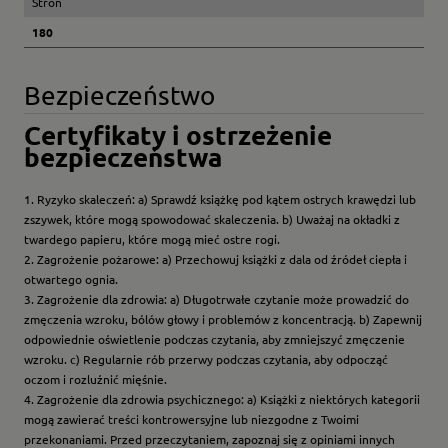
Stron
180
Bezpieczeństwo
Certyfikaty i ostrzeżenie
bezpieczeństwa
1. Ryzyko skaleczeń: a) Sprawdź książkę pod kątem ostrych krawędzi lub
zszywek, które mogą spowodować skaleczenia. b) Uważaj na okładki z
twardego papieru, które mogą mieć ostre rogi.
2. Zagrożenie pożarowe: a) Przechowuj książki z dala od źródeł ciepła i
otwartego ognia.
3. Zagrożenie dla zdrowia: a) Długotrwałe czytanie może prowadzić do
zmęczenia wzroku, bólów głowy i problemów z koncentracją. b) Zapewnij
odpowiednie oświetlenie podczas czytania, aby zmniejszyć zmęczenie
wzroku. c) Regularnie rób przerwy podczas czytania, aby odpocząć
oczom i rozluźnić mięśnie.
4. Zagrożenie dla zdrowia psychicznego: a) Książki z niektórych kategorii
mogą zawierać treści kontrowersyjne lub niezgodne z Twoimi
przekonaniami. Przed przeczytaniem, zapoznaj się z opiniami innych