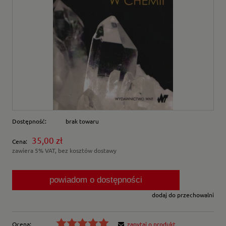
Dostępność:
brak towaru
35,00 zł
Cena:
zawiera 5% VAT, bez kosztów dostawy
powiadom o dostępności
dodaj do przechowalni
Ocena:
zapytaj o produkt