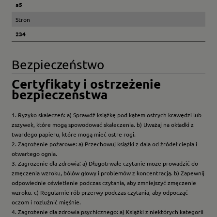
a5
Stron
234
Bezpieczeństwo
Certyfikaty i ostrzeżenie
bezpieczeństwa
1. Ryzyko skaleczeń: a) Sprawdź książkę pod kątem ostrych krawędzi lub
zszywek, które mogą spowodować skaleczenia. b) Uważaj na okładki z
twardego papieru, które mogą mieć ostre rogi.
2. Zagrożenie pożarowe: a) Przechowuj książki z dala od źródeł ciepła i
otwartego ognia.
3. Zagrożenie dla zdrowia: a) Długotrwałe czytanie może prowadzić do
zmęczenia wzroku, bólów głowy i problemów z koncentracją. b) Zapewnij
odpowiednie oświetlenie podczas czytania, aby zmniejszyć zmęczenie
wzroku. c) Regularnie rób przerwy podczas czytania, aby odpocząć
oczom i rozluźnić mięśnie.
4. Zagrożenie dla zdrowia psychicznego: a) Książki z niektórych kategorii