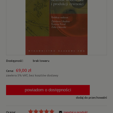
Dostępność:
brak towaru
69,00 zł
Cena:
zawiera 5% VAT, bez kosztów dostawy
powiadom o dostępności
dodaj do przechowalni
Ocena:
zapytaj o produkt