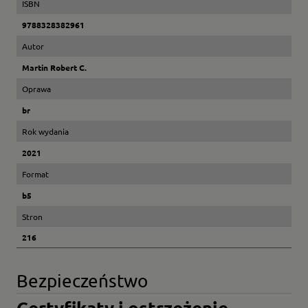
ISBN
9788328382961
Autor
Martin Robert C.
Oprawa
br
Rok wydania
2021
Format
b5
Stron
216
Bezpieczeństwo
Certyfikaty i ostrzeżenie