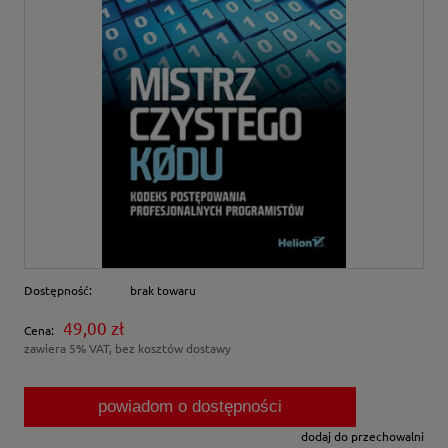
Dostępność:
brak towaru
49,00 zł
Cena:
zawiera 5% VAT, bez kosztów dostawy
powiadom o dostępności
dodaj do przechowalni