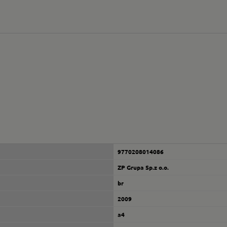
9770208014086
ZP Grupa Sp.z o.o.
br
2009
a4