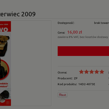
zerwiec 2009
Dostępność:
brak towar
16,00 zł
Cena:
zawiera 8% VAT, bez kosztów dostawy
Ocena:
Producent:
ZP
Kod produktu:
14D2-4073E