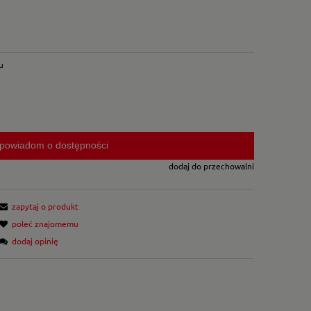
u
powiadom o dostępności
dodaj do przechowalni
zapytaj o produkt
poleć znajomemu
dodaj opinię