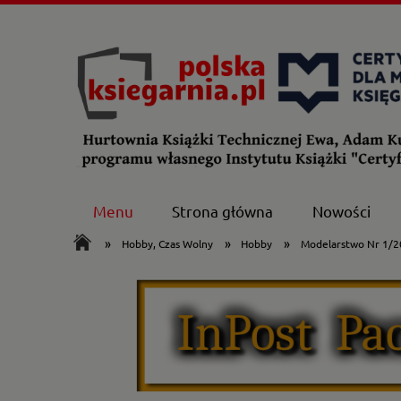
Menu
Strona główna
Nowości
»
»
»
Hobby, Czas Wolny
Hobby
Modelarstwo Nr 1/2