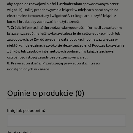
aby zapobiec rozwojowi pleśni i uszkodzeniom spowodowanym przez
wilgoć. b) Unikaj przechowywania książek w miejscach narażonych na
ekstremalne temperatury i wilgotność. c) Regularnie czyść książki z
kurzu i brudu, aby zachować ich użyteczność.
7. Źródła informacji: a) Sprawdzaj wiarygodność informacji zawartych w
książce, szczególnie jeśli wykorzystujesz je do celów edukacyjnych lub
zawodowych. b) Zwróć uwagę na datę publikacji, ponieważ wiedza w
niektórych dziedzinach szybko się dezaktualizuje. c) Podczas korzystania
z linków lub zasobów internetowych podanych w książce zachowaj
ostrożność i stosuj zasady bezpieczeństwa w sieci.
8. Prawa autorskie: a) Przestrzegaj praw autorskich treści
udostępnionych w książce.
Opinie o produkcie (0)
Imię lub pseudonim:
Twoja opinia: