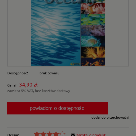
Dostępność:
brak towaru
34,90 zł
Cena:
zawiera 5% VAT, bez kosztów dostawy
powiadom o dostępności
dodaj do przechowalni
Ocena:
zapytaj o produkt