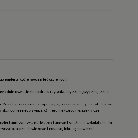
go papieru, które mogą mieć ostre rogi.
owiednie oświetlenie podczas czytania, aby zmniejszyć zmęczenie
. Przed przeczytaniem, zapoznaj się z opiniami innych czytelników.
ikcji od realnego świata. c) Treść niektórych książek może
ieci podczas czytania książek i upewnij się, że nie wkładają ich do
rawdzaj oznaczenia wiekowe i dostosuj lekturę do wieku i