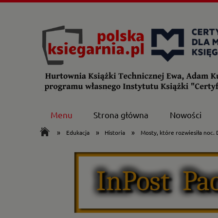
Menu
Strona główna
Nowości
»
»
»
Edukacja
Historia
Mosty, które rozwiesiła noc.