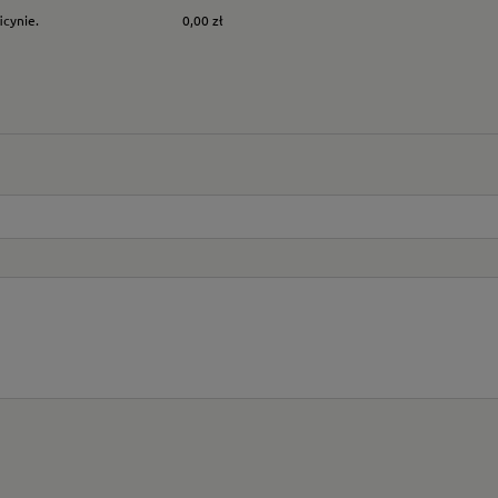
icynie.
0,00 zł