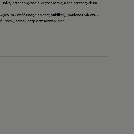
) Unikaj przechowywania książek w miejscach narażonych na
dowych. b) Zwróć uwagę na datę publikacji, ponieważ wiedza w
 i stosuj zasady bezpieczeństwa w sieci.