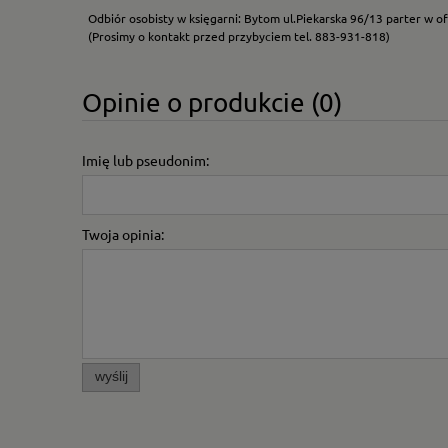
Odbiór osobisty w księgarni: Bytom ul.Piekarska 96/13 parter w of
(Prosimy o kontakt przed przybyciem tel. 883-931-818)
Opinie o produkcie (0)
Imię lub pseudonim:
Twoja opinia:
wyślij