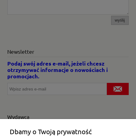
wyślij
Newsletter
Podaj swój adres e-mail, jeżeli chcesz
otrzymywać informacje o nowościach i
promocjach.
Wydawca
Wybierz producenta
Dbamy o Twoją prywatność