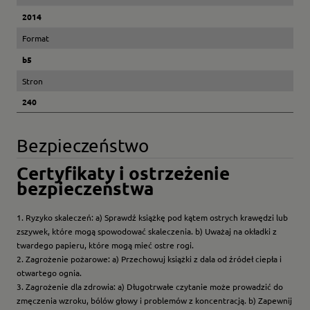
2014
Format
b5
Stron
240
Bezpieczeństwo
Certyfikaty i ostrzeżenie
bezpieczeństwa
1. Ryzyko skaleczeń: a) Sprawdź książkę pod kątem ostrych krawędzi lub
zszywek, które mogą spowodować skaleczenia. b) Uważaj na okładki z
twardego papieru, które mogą mieć ostre rogi.
2. Zagrożenie pożarowe: a) Przechowuj książki z dala od źródeł ciepła i
otwartego ognia.
3. Zagrożenie dla zdrowia: a) Długotrwałe czytanie może prowadzić do
zmęczenia wzroku, bólów głowy i problemów z koncentracją. b) Zapewnij