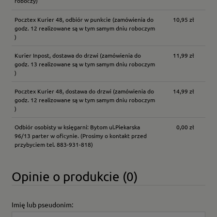
roboczy)
Pocztex Kurier 48, odbiór w punkcie
(zamówienia do
10,95 zł
godz. 12 realizowane są w tym samym dniu roboczym
)
Kurier Inpost, dostawa do drzwi
(zamówienia do
11,99 zł
godz. 13 realizowane są w tym samym dniu roboczym
)
Pocztex Kurier 48, dostawa do drzwi
(zamówienia do
14,99 zł
godz. 12 realizowane są w tym samym dniu roboczym
)
Odbiór osobisty w księgarni: Bytom ul.Piekarska
0,00 zł
96/13 parter w oficynie.
(Prosimy o kontakt przed
przybyciem tel. 883-931-818)
Opinie o produkcie (0)
Imię lub pseudonim: