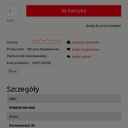
do koszyka
EGZ.
dodaj do przechowalni
Ocena:
zapytaj o produkt
Producent:
Oficyna Wydawnicza
poleć znajomemu
Politechniki Warszawskiej
dodaj opinię
Kod produktu:
2ACF-5920E
Szczegóły
ISBN
9788381561600
Autor
Karczmarzyk St.