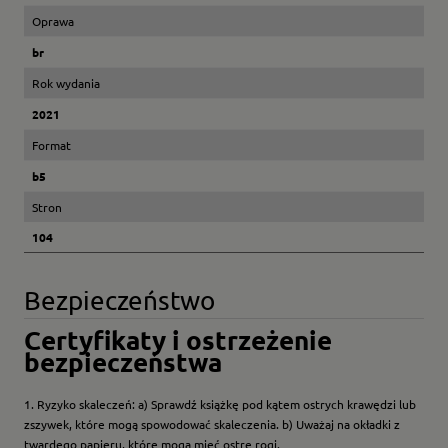
Oprawa
br
Rok wydania
2021
Format
b5
Stron
104
Bezpieczeństwo
Certyfikaty i ostrzeżenie
bezpieczeństwa
1. Ryzyko skaleczeń: a) Sprawdź książkę pod kątem ostrych krawędzi lub
zszywek, które mogą spowodować skaleczenia. b) Uważaj na okładki z
twardego papieru, które mogą mieć ostre rogi.