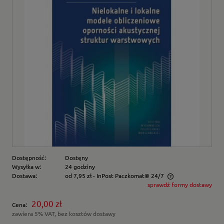
Dostępność:
Dostęny
Wysyłka w:
24 godziny
Dostawa:
od 7,95 zł
- InPost Paczkomat® 24/7
sprawdź formy dostawy
Cena nie zawiera ewentualnych kosztów płatności
20,00 zł
Cena:
zawiera 5% VAT, bez kosztów dostawy