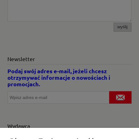
wyślij
Newsletter
Podaj swój adres e-mail, jeżeli chcesz
otrzymywać informacje o nowościach i
promocjach.
Wydawca
Wybierz producenta