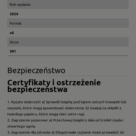
Rok wydania
2024
Format
a5
Stron
391
Bezpieczeństwo
Certyfikaty i ostrzeżenie
bezpieczeństwa
1. Ryzyko skaleczeń: a) Sprawdź książkę pod kątem ostrych krawędzi lub
zszywek, które mogą spowodować skaleczenia. b) Uważaj na okładki z
twardego papieru, które mogą mieć ostre rogi.
2. Zagrożenie pożarowe: a) Przechowuj książki z dala od źródeł ciepła i
otwartego ognia.
3. Zagrożenie dla zdrowia: a) Długotrwałe czytanie może prowadzić do