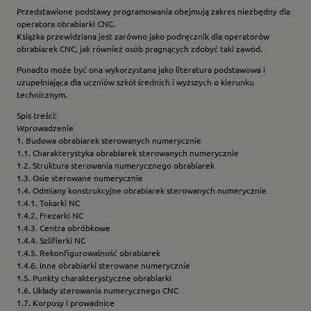
Przedstawione podstawy programowania obejmują zakres niezbędny dla
operatora obrabiarki CNC.
Książka przewidziana jest zarówno jako podręcznik dla operatorów
obrabiarek CNC, jak również osób pragnących zdobyć taki zawód.
Ponadto może być ona wykorzystana jako literatura podstawowa i
uzupełniająca dla uczniów szkół średnich i wyższych o kierunku
technicznym.
Spis treści:
Wprowadzenie
1. Budowa obrabiarek sterowanych numerycznie
1.1. Charakterystyka obrabiarek sterowanych numerycznie
1.2. Struktura sterowania numerycznego obrabiarek
1.3. Osie sterowane numerycznie
1.4. Odmiany konstrukcyjne obrabiarek sterowanych numerycznie
1.4.1. Tokarki NC
1.4.2. Frezarki NC
1.4.3. Centra obróbkowe
1.4.4. Szlifierki NC
1.4.5. Rekonfigurowalność obrabiarek
1.4.6. Inne obrabiarki sterowane numerycznie
1.5. Punkty charakterystyczne obrabiarki
1.6. Układy sterowania numerycznego CNC
1.7. Korpusy i prowadnice