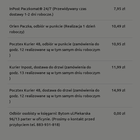
InPost Paczkomat® 24/7
(Przewidywany czas
7,95 zł
dostawy 1-2 dni robocze.)
Orlen Paczka, odbiór w punkcie
(Realizacja 1 dzień
10,49 zł
roboczy)
Pocztex Kurier 48, odbiór w punkcie
(zamówienia do
10,95 zł
godz. 12 realizowane są w tym samym dniu roboczym
)
Kurier Inpost, dostawa do drzwi
(zamówienia do
11,99 zł
godz. 13 realizowane są w tym samym dniu roboczym
)
Pocztex Kurier 48, dostawa do drzwi
(zamówienia do
14,99 zł
godz. 12 realizowane są w tym samym dniu roboczym
)
Odbiór osobisty w księgarni: Bytom ul.Piekarska
0,00 zł
96/13 parter w oficynie.
(Prosimy o kontakt przed
przybyciem tel. 883-931-818)