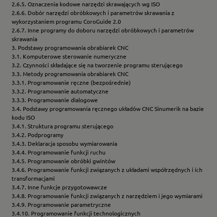
2.6.5. Oznaczenia kodowe narzędzi skrawających wg ISO
2.6.6. Dobór narzędzi obróbkowych i parametrów skrawania z
wykorzystaniem programu CoroGuide 2.0
2.6.7. Inne programy do doboru narzędzi obróbkowych i parametrów
skrawania
3. Podstawy programowania obrabiarek CNC
3.1. Komputerowe sterowanie numeryczne
3.2. Czynności składające się na tworzenie programu sterującego
3.3. Metody programowania obrabiarek CNC
3.3.1. Programowanie ręczne (bezpośrednie)
3.3.2. Programowanie automatyczne
3.3.3. Programowanie dialogowe
3.4. Podstawy programowania ręcznego układów CNC Sinumerik na bazie
kodu ISO
3.4.1. Struktura programu sterującego
3.4.2. Podprogramy
3.4.3. Deklaracja sposobu wymiarowania
3.4.4. Programowanie funkcji ruchu
3.4.5. Programowanie obróbki gwintów
3.4.6. Programowanie funkcji związanych z układami współrzędnych i ich
transformacjami
3.4.7. Inne funkcje przygotowawcze
3.4.8. Programowanie funkcji związanych z narzędziem i jego wymiarami
3.4.9. Programowanie parametryczne
3.4.10. Programowanie funkcji technologicznych