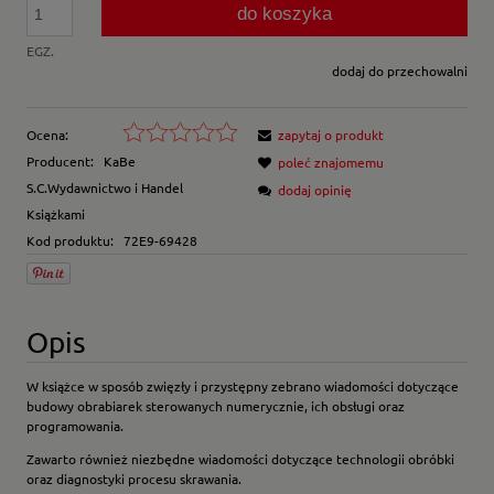
do koszyka
EGZ.
dodaj do przechowalni
Ocena:
zapytaj o produkt
Producent:
KaBe
poleć znajomemu
S.C.Wydawnictwo i Handel
dodaj opinię
Książkami
Kod produktu:
72E9-69428
Opis
W książce w sposób zwięzły i przystępny zebrano wiadomości dotyczące
budowy obrabiarek sterowanych numerycznie, ich obsługi oraz
programowania.
Zawarto również niezbędne wiadomości dotyczące technologii obróbki
oraz diagnostyki procesu skrawania.