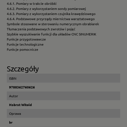
4.6.1. Pomiary w trakcie obróbki
4.6.2. Pomiary z wykorzystaniem sondy pomiarowej
4.6.3. Pomiary z wykorzystaniem czujnika krawędziowego
4.6.4. Podstawowe przyrządy miernictwa warsztatowego
Symbole stosowane w sterowaniu numerycznym obrabiarek
Tłumaczenia podstawowych zwrotów i pojęć
Szybkie wyszukiwanie funkcji dla układów CNC SINUMERIK
Funkcje przygotowawcze
Funkcje technologiczne
Funkcje pomocnicze
Szczegóły
ISBN
9788362760626
Autor
Habrat Witold
Oprawa
br