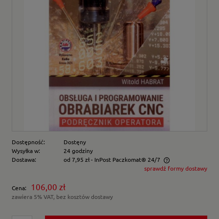
Dostępność:
Dostęny
Wysyłka w:
24 godziny
Dostawa:
od 7,95 zł
- InPost Paczkomat® 24/7
sprawdź formy dostawy
Cena nie zawiera ewentualnych kosztów płatności
106,00 zł
Cena:
zawiera 5% VAT, bez kosztów dostawy