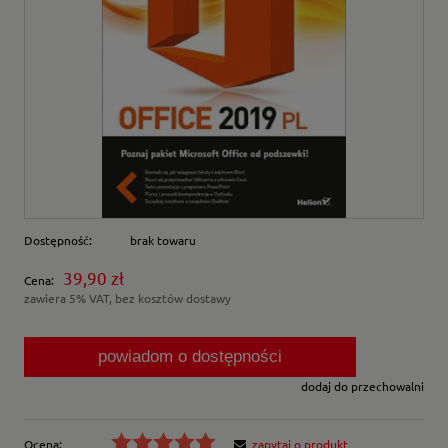
Dostępność:
brak towaru
39,90 zł
Cena:
zawiera 5% VAT, bez kosztów dostawy
powiadom o dostępności
dodaj do przechowalni
Ocena:
zapytaj o produkt