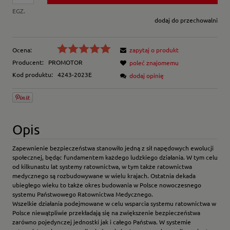
EGZ.
dodaj do przechowalni
Ocena:
zapytaj o produkt
Producent:
PROMOTOR
poleć znajomemu
Kod produktu:
4243-2023E
dodaj opinię
Opis
Zapewnienie bezpieczeństwa stanowiło jedną z sił napędowych ewolucji
społecznej, będąc fundamentem każdego ludzkiego działania. W tym celu
od kilkunastu lat systemy ratownictwa, w tym także ratownictwa
medycznego są rozbudowywane w wielu krajach. Ostatnia dekada
ubiegłego wieku to także okres budowania w Polsce nowoczesnego
systemu Państwowego Ratownictwa Medycznego.
Wszelkie działania podejmowane w celu wsparcia systemu ratownictwa w
Polsce niewątpliwie przekładają się na zwiększenie bezpieczeństwa
zarówno pojedynczej jednostki jak i całego Państwa. W systemie