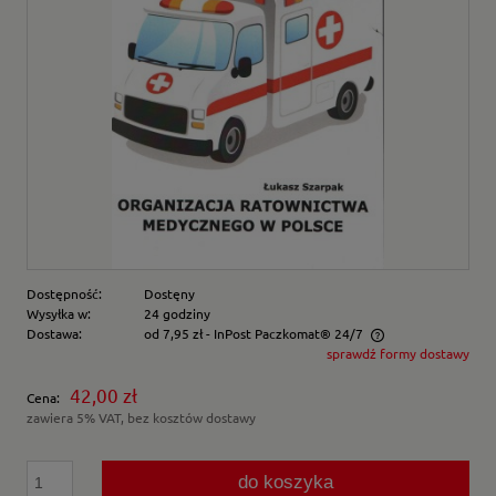
Dostępność:
Dostęny
Wysyłka w:
24 godziny
Dostawa:
od 7,95 zł
- InPost Paczkomat® 24/7
sprawdź formy dostawy
Cena nie zawiera ewentualnych kosztów płatności
42,00 zł
Cena:
zawiera 5% VAT, bez kosztów dostawy
do koszyka