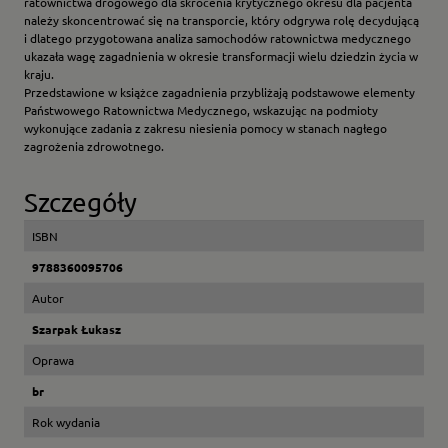
ratownictwa drogowego dla skrócenia krytycznego okresu dla pacjenta
należy skoncentrować się na transporcie, który odgrywa rolę decydującą
i dlatego przygotowana analiza samochodów ratownictwa medycznego
ukazała wagę zagadnienia w okresie transformacji wielu dziedzin życia w
kraju.
Przedstawione w książce zagadnienia przybliżają podstawowe elementy
Państwowego Ratownictwa Medycznego, wskazując na podmioty
wykonujące zadania z zakresu niesienia pomocy w stanach nagłego
zagrożenia zdrowotnego.
Szczegóły
ISBN
9788360095706
Autor
Szarpak Łukasz
Oprawa
br
Rok wydania