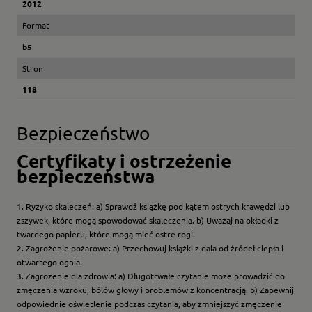
2012
Format
b5
Stron
118
Bezpieczeństwo
Certyfikaty i ostrzeżenie
bezpieczeństwa
1. Ryzyko skaleczeń: a) Sprawdź książkę pod kątem ostrych krawędzi lub
zszywek, które mogą spowodować skaleczenia. b) Uważaj na okładki z
twardego papieru, które mogą mieć ostre rogi.
2. Zagrożenie pożarowe: a) Przechowuj książki z dala od źródeł ciepła i
otwartego ognia.
3. Zagrożenie dla zdrowia: a) Długotrwałe czytanie może prowadzić do
zmęczenia wzroku, bólów głowy i problemów z koncentracją. b) Zapewnij
odpowiednie oświetlenie podczas czytania, aby zmniejszyć zmęczenie