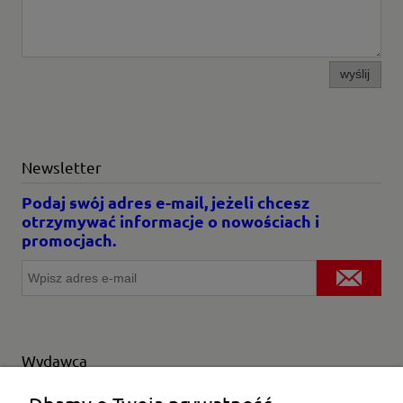
wyślij
Newsletter
Podaj swój adres e-mail, jeżeli chcesz
otrzymywać informacje o nowościach i
promocjach.
Wydawca
Wybierz producenta