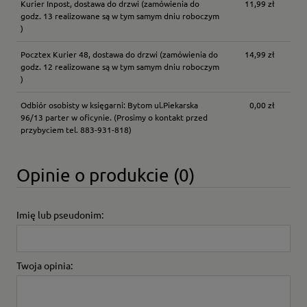
Kurier Inpost, dostawa do drzwi
(zamówienia do
11,99 zł
godz. 13 realizowane są w tym samym dniu roboczym
)
Pocztex Kurier 48, dostawa do drzwi
(zamówienia do
14,99 zł
godz. 12 realizowane są w tym samym dniu roboczym
)
Odbiór osobisty w księgarni: Bytom ul.Piekarska
0,00 zł
96/13 parter w oficynie.
(Prosimy o kontakt przed
przybyciem tel. 883-931-818)
Opinie o produkcie (0)
Imię lub pseudonim:
Twoja opinia: