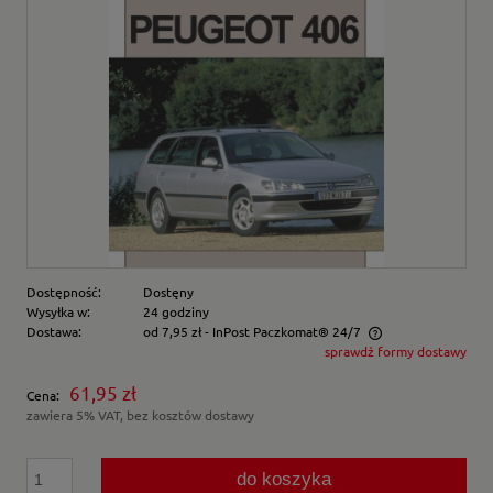
Dostępność:
Dostęny
Wysyłka w:
24 godziny
Dostawa:
od 7,95 zł
- InPost Paczkomat® 24/7
sprawdź formy dostawy
Cena nie zawiera ewentualnych kosztów płatności
61,95 zł
Cena:
zawiera 5% VAT, bez kosztów dostawy
do koszyka