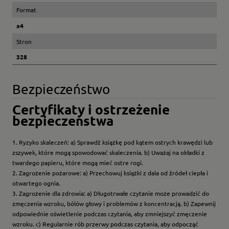
Format
a4
Stron
328
Bezpieczeństwo
Certyfikaty i ostrzeżenie
bezpieczeństwa
1. Ryzyko skaleczeń: a) Sprawdź książkę pod kątem ostrych krawędzi lub
zszywek, które mogą spowodować skaleczenia. b) Uważaj na okładki z
twardego papieru, które mogą mieć ostre rogi.
2. Zagrożenie pożarowe: a) Przechowuj książki z dala od źródeł ciepła i
otwartego ognia.
3. Zagrożenie dla zdrowia: a) Długotrwałe czytanie może prowadzić do
zmęczenia wzroku, bólów głowy i problemów z koncentracją. b) Zapewnij
odpowiednie oświetlenie podczas czytania, aby zmniejszyć zmęczenie
wzroku. c) Regularnie rób przerwy podczas czytania, aby odpocząć