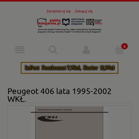
Zarejestruj się
Zaloguj się
Peugeot 406 lata 1995-2002
WKŁ.