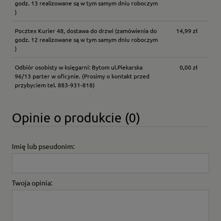
godz. 13 realizowane są w tym samym dniu roboczym
)
Pocztex Kurier 48, dostawa do drzwi
(zamówienia do
14,99 zł
godz. 12 realizowane są w tym samym dniu roboczym
)
Odbiór osobisty w księgarni: Bytom ul.Piekarska
0,00 zł
96/13 parter w oficynie.
(Prosimy o kontakt przed
przybyciem tel. 883-931-818)
Opinie o produkcie (0)
Imię lub pseudonim:
Twoja opinia: