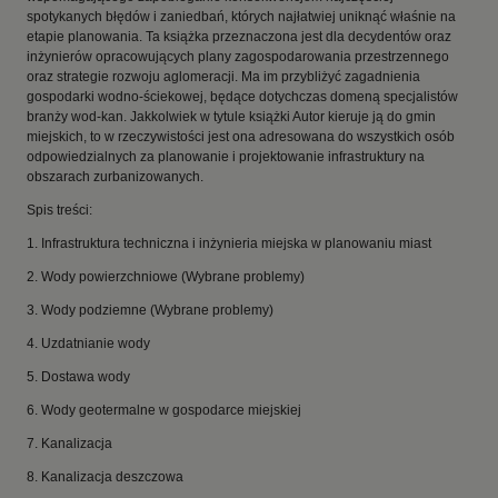
spotykanych błędów i zaniedbań, których najłatwiej uniknąć właśnie na
etapie planowania. Ta książka przeznaczona jest dla decydentów oraz
inżynierów opracowujących plany zagospodarowania przestrzennego
oraz strategie rozwoju aglomeracji. Ma im przybliżyć zagadnienia
gospodarki wodno-ściekowej, będące dotychczas domeną specjalistów
branży wod-kan. Jakkolwiek w tytule książki Autor kieruje ją do gmin
miejskich, to w rzeczywistości jest ona adresowana do wszystkich osób
odpowiedzialnych za planowanie i projektowanie infrastruktury na
obszarach zurbanizowanych.
Spis treści:
1. Infrastruktura techniczna i inżynieria miejska w planowaniu miast
2. Wody powierzchniowe (Wybrane problemy)
3. Wody podziemne (Wybrane problemy)
4. Uzdatnianie wody
5. Dostawa wody
6. Wody geotermalne w gospodarce miejskiej
7. Kanalizacja
8. Kanalizacja deszczowa