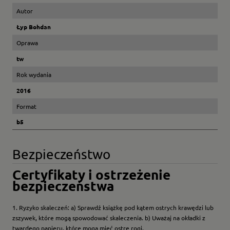
Autor
Łyp Bohdan
Oprawa
tw
Rok wydania
2016
Format
b5
Bezpieczeństwo
Certyfikaty i ostrzeżenie
bezpieczeństwa
1. Ryzyko skaleczeń: a) Sprawdź książkę pod kątem ostrych krawędzi lub
zszywek, które mogą spowodować skaleczenia. b) Uważaj na okładki z
twardego papieru, które mogą mieć ostre rogi.