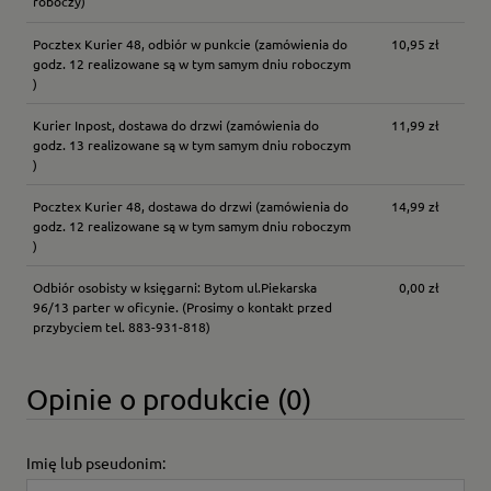
roboczy)
Pocztex Kurier 48, odbiór w punkcie
(zamówienia do
10,95 zł
godz. 12 realizowane są w tym samym dniu roboczym
)
Kurier Inpost, dostawa do drzwi
(zamówienia do
11,99 zł
godz. 13 realizowane są w tym samym dniu roboczym
)
Pocztex Kurier 48, dostawa do drzwi
(zamówienia do
14,99 zł
godz. 12 realizowane są w tym samym dniu roboczym
)
Odbiór osobisty w księgarni: Bytom ul.Piekarska
0,00 zł
96/13 parter w oficynie.
(Prosimy o kontakt przed
przybyciem tel. 883-931-818)
Opinie o produkcie (0)
Imię lub pseudonim: