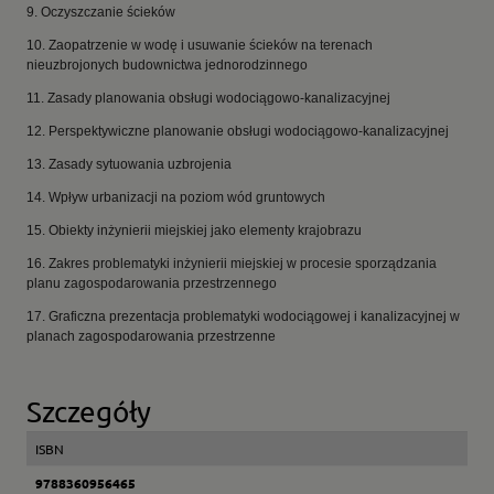
9. Oczyszczanie ścieków
10. Zaopatrzenie w wodę i usuwanie ścieków na terenach
nieuzbrojonych budownictwa jednorodzinnego
11. Zasady planowania obsługi wodociągowo-kanalizacyjnej
12. Perspektywiczne planowanie obsługi wodociągowo-kanalizacyjnej
13. Zasady sytuowania uzbrojenia
14. Wpływ urbanizacji na poziom wód gruntowych
15. Obiekty inżynierii miejskiej jako elementy krajobrazu
16. Zakres problematyki inżynierii miejskiej w procesie sporządzania
planu zagospodarowania przestrzennego
17. Graficzna prezentacja problematyki wodociągowej i kanalizacyjnej w
planach zagospodarowania przestrzenne
Szczegóły
ISBN
9788360956465