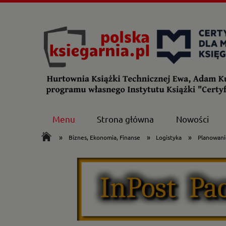
Menu
Strona główna
Nowości
»
»
»
Biznes, Ekonomia, Finanse
Logistyka
Planowanie