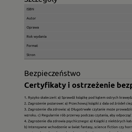
ISBN
Autor
Oprawa
Rok wydania
Format
Stron
Bezpieczeństwo
Certyfikaty i ostrzeżenie be
1. Ryzyko skaleczeń: a) Sprawdź książkę pod kątem ostrych krawędz
2. Zagrożenie pożarowe: a) Przechowuj książki z dala od źródeł ciep
3. Zagrożenie dla zdrowia: a) Długotrwałe czytanie może prowadzi
wzroku. c) Regularnie rób przerwy podczas czytania, aby odpocząć 
4. Zagrożenie dla zdrowia psychicznego: a) Książki z niektórych k
b) Intensywne wchodzenie w świat fantasy, science fiction czy hor