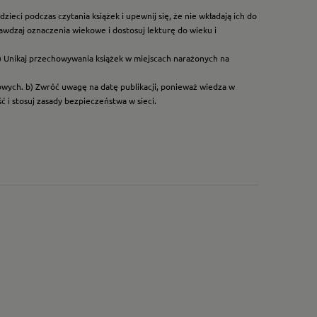
ieci podczas czytania książek i upewnij się, że nie wkładają ich do
rawdzaj oznaczenia wiekowe i dostosuj lekturę do wieku i
) Unikaj przechowywania książek w miejscach narażonych na
dowych. b) Zwróć uwagę na datę publikacji, ponieważ wiedza w
 i stosuj zasady bezpieczeństwa w sieci.