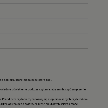
go papieru, które mogą mieć ostre rogi.
owiednie oświetlenie podczas czytania, aby zmniejszyć zmęczenie
. Przed przeczytaniem, zapoznaj się z opiniami innych czytelników.
ikcji od realnego świata. c) Treść niektórych książek może