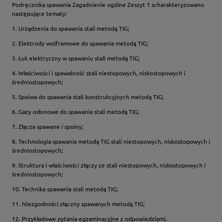
Podręcznika spawania Zagadnienie ogólne Zeszyt 1 scharakteryzowano
następujące tematy:
1. Urządzenia do spawania stali metodą TIG;
2. Elektrody wolframowe do spawania metodą TIG;
3. Łuk elektryczny w spawaniu stali metodą TIG;
4. Właściwości i spawalność stali niestopowych, niskostopowych i
średniostopowych;
5. Spoiwa do spawania stali konstrukcyjnych metodą TIG;
6. Gazy osłonowe do spawania stali metodą TIG;
7. Złącza spawane i spoiny;
8. Technologia spawania metodą TIG stali niestopowych, niskostopowych i
średniostopowych;
9. Struktura i właściwości złączy ze stali niestopowych, niskostopowych i
średniostopowych;
10. Technika spawania stali metodą TIG;
11. Niezgodności złączny spawanych metodą TIG;
12. Przykładowe pytania egzaminacyjne z odpowiedziami.