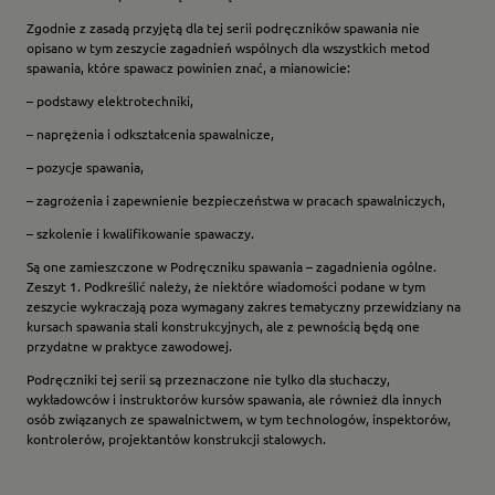
Zgodnie z zasadą przyjętą dla tej serii podręczników spawania nie
opisano w tym zeszycie zagadnień wspólnych dla wszystkich metod
spawania, które spawacz powinien znać, a mianowicie:
– podstawy elektrotechniki,
– naprężenia i odkształcenia spawalnicze,
– pozycje spawania,
– zagrożenia i zapewnienie bezpieczeństwa w pracach spawalniczych,
– szkolenie i kwalifikowanie spawaczy.
Są one zamieszczone w Podręczniku spawania – zagadnienia ogólne.
Zeszyt 1. Podkreślić należy, że niektóre wiadomości podane w tym
zeszycie wykraczają poza wymagany zakres tematyczny przewidziany na
kursach spawania stali konstrukcyjnych, ale z pewnością będą one
przydatne w praktyce zawodowej.
Podręczniki tej serii są przeznaczone nie tylko dla słuchaczy,
wykładowców i instruktorów kursów spawania, ale również dla innych
osób związanych ze spawalnictwem, w tym technologów, inspektorów,
kontrolerów, projektantów konstrukcji stalowych.