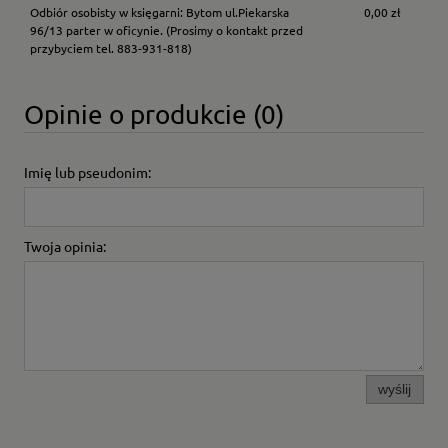
Odbiór osobisty w księgarni: Bytom ul.Piekarska
0,00 zł
96/13 parter w oficynie.
(Prosimy o kontakt przed
przybyciem tel. 883-931-818)
Opinie o produkcie (0)
Imię lub pseudonim:
Twoja opinia:
wyślij