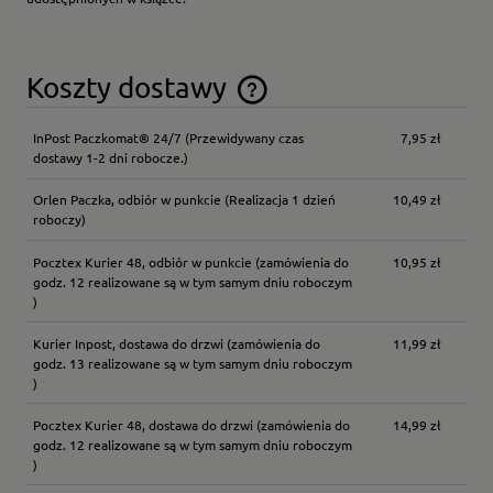
Koszty dostawy
Cena nie zawiera ewentualnych kosztów płatności
InPost Paczkomat® 24/7
(Przewidywany czas
7,95 zł
dostawy 1-2 dni robocze.)
Orlen Paczka, odbiór w punkcie
(Realizacja 1 dzień
10,49 zł
roboczy)
Pocztex Kurier 48, odbiór w punkcie
(zamówienia do
10,95 zł
godz. 12 realizowane są w tym samym dniu roboczym
)
Kurier Inpost, dostawa do drzwi
(zamówienia do
11,99 zł
godz. 13 realizowane są w tym samym dniu roboczym
)
Pocztex Kurier 48, dostawa do drzwi
(zamówienia do
14,99 zł
godz. 12 realizowane są w tym samym dniu roboczym
)