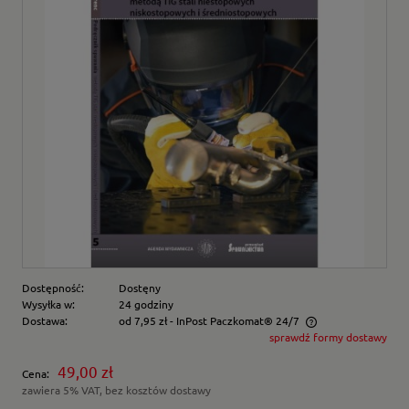
Dostępność:
Dostęny
Wysyłka w:
24 godziny
Dostawa:
od 7,95 zł
- InPost Paczkomat® 24/7
sprawdź formy dostawy
Cena nie zawiera ewentualnych kosztów płatności
49,00 zł
Cena:
zawiera 5% VAT, bez kosztów dostawy