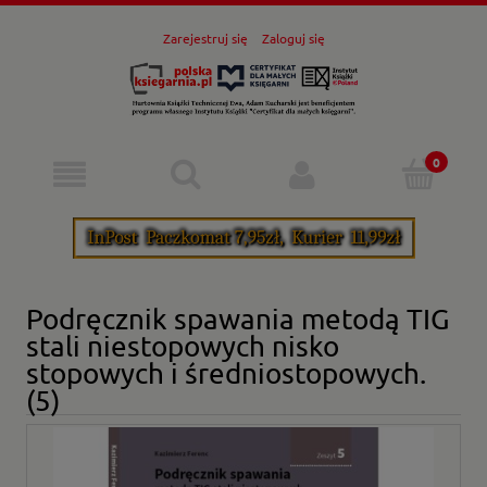
Zarejestruj się
Zaloguj się
Podręcznik spawania metodą TIG
stali niestopowych nisko
stopowych i średniostopowych.
(5)