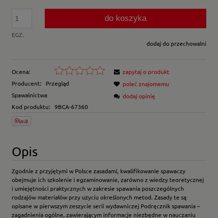
do koszyka
EGZ.
dodaj do przechowalni
Ocena:
zapytaj o produkt
Producent:
Przegląd
poleć znajomemu
Spawalnictwa
dodaj opinię
Kod produktu:
9BCA-67360
Opis
Zgodnie z przyjętymi w Polsce zasadami, kwalifikowanie spawaczy
obejmuje ich szkolenie i egzaminowanie, zarówno z wiedzy teoretycznej
i umiejętności praktycznych w zakresie spawania poszczególnych
rodzajów materiałów przy użyciu określonych metod. Zasady te są
opisane w pierwszym zeszycie serii wydawniczej Podręcznik spawania –
zagadnienia ogólne, zawierającym informacje niezbędne w nauczaniu