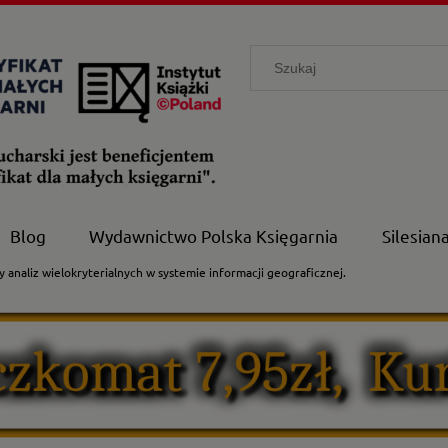
Blog
Wydawnictwo Polska Księgarnia
Silesian
 analiz wielokryterialnych w systemie informacji geograficznej.