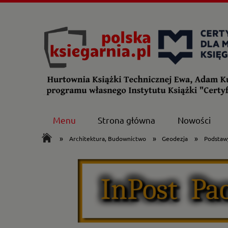
Menu
Strona główna
Nowości
»
»
»
Architektura, Budownictwo
Geodezja
Podstawy