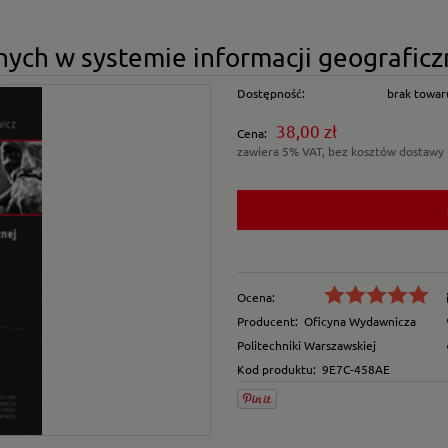
nych w systemie informacji geograficz
Dostępność:
brak towar
38,00 zł
Cena:
zawiera 5% VAT, bez kosztów dostawy
Ocena:
Producent:
Oficyna Wydawnicza
Politechniki Warszawskiej
Kod produktu:
9E7C-458AE