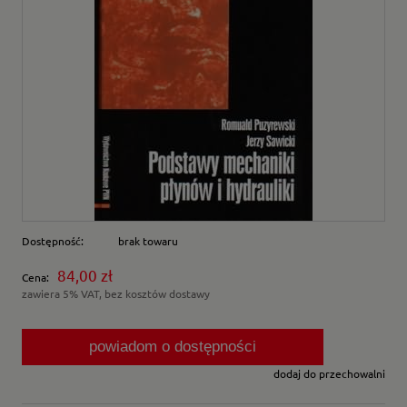
Dostępność:
brak towaru
84,00 zł
Cena:
zawiera 5% VAT, bez kosztów dostawy
powiadom o dostępności
dodaj do przechowalni