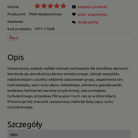
Ocena:
zapytaj o produkt
Producent:
PWN Wydawnictwo
poleć znajomemu
Naukowe
dodaj opinię
Kod produktu:
1F71-1104E
Opis
Nowoczesny, zwięzły wykład równań zachowania dla ośrodków płynnych.
Wyróżnia się szerokością zakresu tematycznego. Ujmuje wszystkie,
najistotniejsze z punktu widzenia zastosowań grupy, zagadnienia tzn.
hydrostatykę, opis ruchu płynu nielepkiego, elementy gazodynamiki,
podstawy laminarnej warstwy przyściennej, opis przepływu
turbulentnego, przepływy filtracyjne i ruch cieczy w zbiornikach.
Prezentuje też znacznie rozszerzony materiał dotyczący ruchu
turbulentnego.
Szczegóły
ISBN