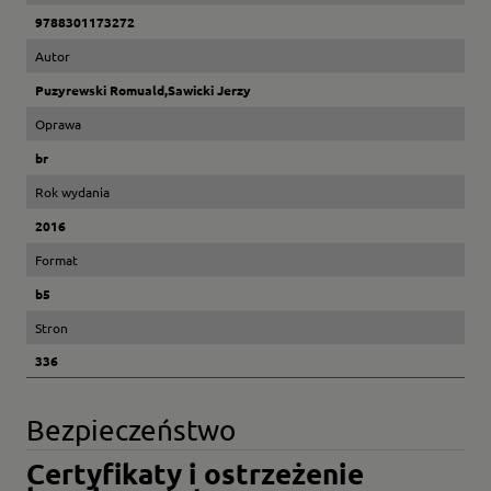
9788301173272
Autor
Puzyrewski Romuald,Sawicki Jerzy
Oprawa
br
Rok wydania
2016
Format
b5
Stron
336
Bezpieczeństwo
Certyfikaty i ostrzeżenie