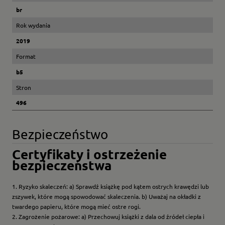
br
Rok wydania
2019
Format
b5
Stron
496
Bezpieczeństwo
Certyfikaty i ostrzeżenie
bezpieczeństwa
1. Ryzyko skaleczeń: a) Sprawdź książkę pod kątem ostrych krawędzi lub
zszywek, które mogą spowodować skaleczenia. b) Uważaj na okładki z
twardego papieru, które mogą mieć ostre rogi.
2. Zagrożenie pożarowe: a) Przechowuj książki z dala od źródeł ciepła i