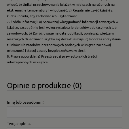
wilgoć. b) Unikaj przechowywania książek w miejscach narażonych na
ekstremalne temperatury i wilgotność. c) Regularnie czyść książki z
kurzu i brudu, aby zachować ich użyteczność.
7. Źródła informacji: a) Sprawdzaj wiarygodność informacji zawartych w
książce, szczególnie jeśli wykorzystujesz je do celów edukacyjnych lub
zawodowych. b) Zwróć uwagę na datę publikacji, ponieważ wiedza w
niektórych dziedzinach szybko się dezaktualizuje. c) Podczas korzystania
z linków lub zasobów internetowych podanych w książce zachowaj
ostrożność i stosuj zasady bezpieczeństwa w sieci.
8. Prawa autorskie: a) Przestrzegaj praw autorskich treści
udostępnionych w książce.
Opinie o produkcie (0)
Imię lub pseudonim:
Twoja opinia: