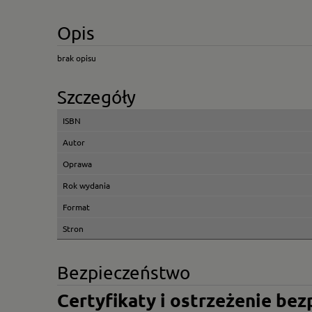
Opis
brak opisu
Szczegóły
ISBN
Autor
Oprawa
Rok wydania
Format
Stron
Bezpieczeństwo
Certyfikaty i ostrzeżenie be