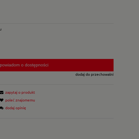
u
powiadom o dostępności
dodaj do przechowalni
zapytaj o produkt
poleć znajomemu
dodaj opinię