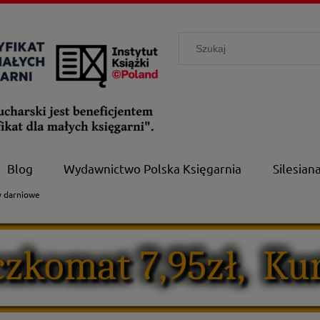
Blog
Wydawnictwo Polska Księgarnia
Silesian
y darniowe