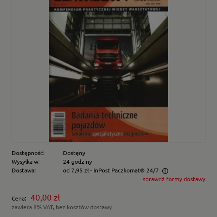
Dostępność:
Dostęny
Wysyłka w:
24 godziny
Dostawa:
od 7,95 zł
- InPost Paczkomat® 24/7
sprawdź formy dostawy
Cena nie zawiera ewentualnych kosztów płatności
40,00 zł
Cena:
zawiera 8% VAT, bez kosztów dostawy