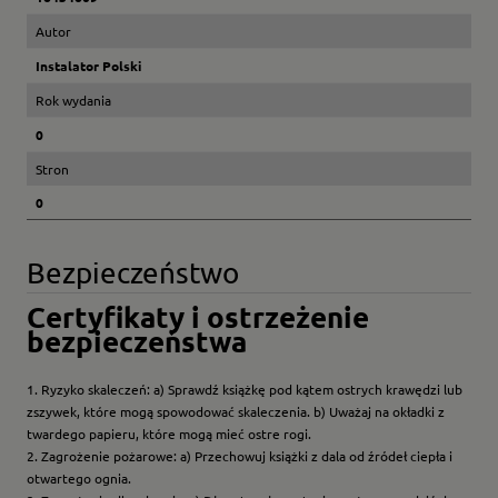
Autor
Instalator Polski
Rok wydania
0
Stron
0
Bezpieczeństwo
Certyfikaty i ostrzeżenie
bezpieczeństwa
1. Ryzyko skaleczeń: a) Sprawdź książkę pod kątem ostrych krawędzi lub
zszywek, które mogą spowodować skaleczenia. b) Uważaj na okładki z
twardego papieru, które mogą mieć ostre rogi.
2. Zagrożenie pożarowe: a) Przechowuj książki z dala od źródeł ciepła i
otwartego ognia.