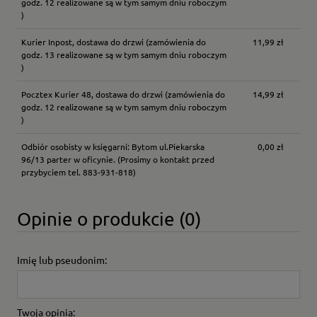
godz. 12 realizowane są w tym samym dniu roboczym
)
Kurier Inpost, dostawa do drzwi
(zamówienia do
11,99 zł
godz. 13 realizowane są w tym samym dniu roboczym
)
Pocztex Kurier 48, dostawa do drzwi
(zamówienia do
14,99 zł
godz. 12 realizowane są w tym samym dniu roboczym
)
Odbiór osobisty w księgarni: Bytom ul.Piekarska
0,00 zł
96/13 parter w oficynie.
(Prosimy o kontakt przed
przybyciem tel. 883-931-818)
Opinie o produkcie (0)
Imię lub pseudonim:
Twoja opinia: