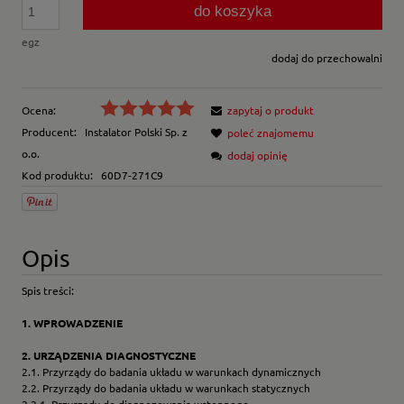
do koszyka
egz
dodaj do przechowalni
Ocena:
zapytaj o produkt
Producent:
Instalator Polski Sp. z
poleć znajomemu
o.o.
dodaj opinię
Kod produktu:
60D7-271C9
Opis
Spis treści:
1. WPROWADZENIE
2. URZĄDZENIA DIAGNOSTYCZNE
2.1. Przyrządy do badania układu w warunkach dynamicznych
2.2. Przyrządy do badania układu w warunkach statycznych