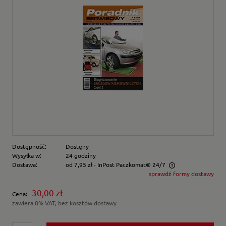
Dostępność:
Dostęny
Wysyłka w:
24 godziny
Dostawa:
od 7,95 zł
- InPost Paczkomat® 24/7
sprawdź formy dostawy
Cena nie zawiera ewentualnych kosztów płatności
30,00 zł
Cena:
zawiera 8% VAT, bez kosztów dostawy