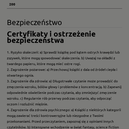
200
Bezpieczeństwo
Certyfikaty i ostrzeżenie
bezpieczeństwa
1. Ryzyko skaleczeń: a) Sprawdź książkę pod kątem ostrych krawędzi lub
zszywek, które mogą spowodować skaleczenia. b) Uważaj na okładki z
twardego papieru, które mogą mieć ostre rogi.
2. Zagrożenie pożarowe: a) Przechowuj książki z dala od źródeł ciepła i
otwartego ognia.
3. Zagrożenie dla zdrowia: a) Długotrwałe czytanie może prowadzić do
zmęczenia wzroku, bólów głowy i problemów z koncentracją. b) Zapewnij
odpowiednie oświetlenie podczas czytania, aby zmniejszyć zmęczenie
wzroku. c) Regularnie rób przerwy podczas czytania, aby odpocząć
oczom i rozluźnić mięśnie.
4. Zagrożenie dla zdrowia psychicznego: a) Książki z niektórych kategorii
mogą zawierać treści kontrowersyjne lub niezgodne z Twoimi
przekonaniami. Przed przeczytaniem, zapoznaj się z opiniami innych
czytelników. b) Intensywne wchodzenie w świat fantasy, science fiction