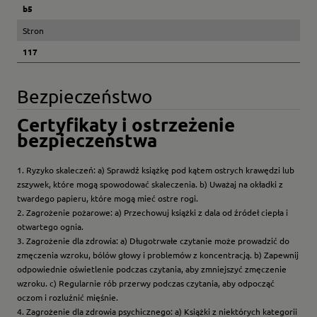
b5
Stron
117
Bezpieczeństwo
Certyfikaty i ostrzeżenie
bezpieczeństwa
1. Ryzyko skaleczeń: a) Sprawdź książkę pod kątem ostrych krawędzi lub
zszywek, które mogą spowodować skaleczenia. b) Uważaj na okładki z
twardego papieru, które mogą mieć ostre rogi.
2. Zagrożenie pożarowe: a) Przechowuj książki z dala od źródeł ciepła i
otwartego ognia.
3. Zagrożenie dla zdrowia: a) Długotrwałe czytanie może prowadzić do
zmęczenia wzroku, bólów głowy i problemów z koncentracją. b) Zapewnij
odpowiednie oświetlenie podczas czytania, aby zmniejszyć zmęczenie
wzroku. c) Regularnie rób przerwy podczas czytania, aby odpocząć
oczom i rozluźnić mięśnie.
4. Zagrożenie dla zdrowia psychicznego: a) Książki z niektórych kategorii