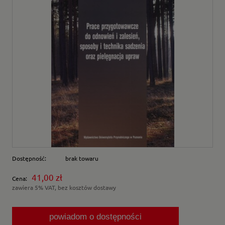
Dostępność:
brak towaru
41,00 zł
Cena:
zawiera 5% VAT, bez kosztów dostawy
powiadom o dostępności