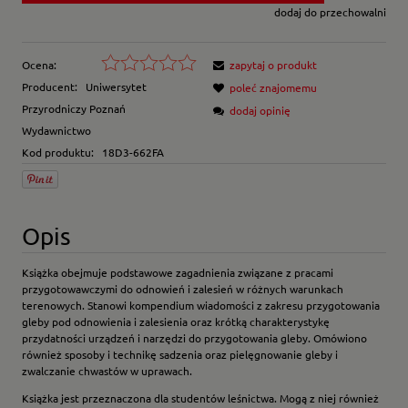
dodaj do przechowalni
Ocena:
zapytaj o produkt
Producent:
Uniwersytet
poleć znajomemu
Przyrodniczy Poznań
dodaj opinię
Wydawnictwo
Kod produktu:
18D3-662FA
Opis
Książka obejmuje podstawowe zagadnienia związane z pracami
przygotowawczymi do odnowień i zalesień w różnych warunkach
terenowych. Stanowi kompendium wiadomości z zakresu przygotowania
gleby pod odnowienia i zalesienia oraz krótką charakterystykę
przydatności urządzeń i narzędzi do przygotowania gleby. Omówiono
również sposoby i technikę sadzenia oraz pielęgnowanie gleby i
zwalczanie chwastów w uprawach.
Książka jest przeznaczona dla studentów leśnictwa. Mogą z niej również